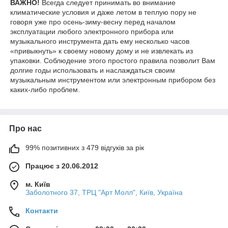
ВАЖНО!
Всегда следует принимать во внимание
климатические условия и даже летом в теплую пору не
говоря уже про осень-зиму-весну перед началом
эксплуатации любого электронного прибора или
музыкального инструмента дать ему несколько часов
«привыкнуть» к своему новому дому и не извлекать из
упаковки. Соблюдение этого простого правила позволит Вам
долгие годы использовать и наслаждаться своим
музыкальным инструментом или электронным прибором без
каких-либо проблем.
Про нас
99% позитивних з 479 відгуків за рік
Працює з 20.06.2012
м. Київ
Заболотного 37, ТРЦ "Арт Молл", Київ, Україна
Контакти