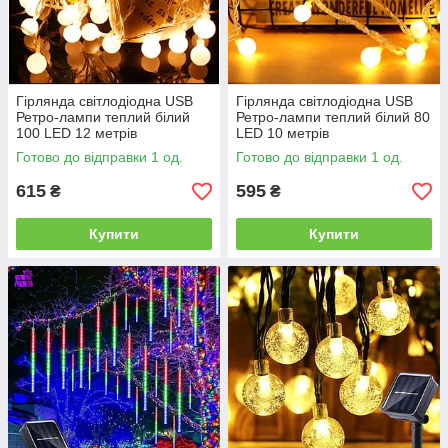
Гірлянда світлодіодна USB
Гірлянда світлодіодна USB
Ретро-лампи теплий білий
Ретро-лампи теплий білий 80
100 LED 12 метрів
LED 10 метрів
Готово до відправки 1 од.
Готово до відправки 1 од.
615
595
₴
₴
Купити
Купити