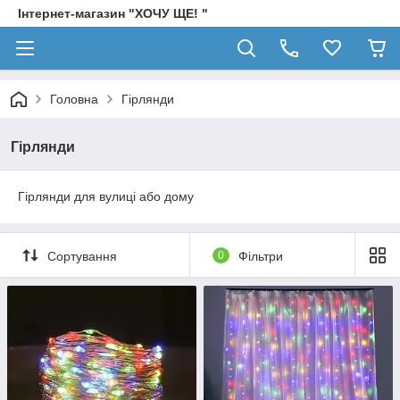
Інтернет-магазин "ХОЧУ ЩЕ! "
Головна
Гірлянди
Гірлянди
Гірлянди для вулиці або дому
Сортування
0
Фільтри