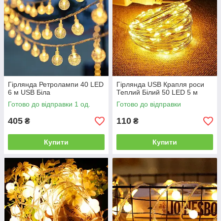
Гірлянда Ретролампи 40 LED
Гірлянда USB Крапля роси
6 м USB Біла
Теплий Білий 50 LED 5 м
Готово до відправки 1 од.
Готово до відправки
405
110
₴
₴
Купити
Купити