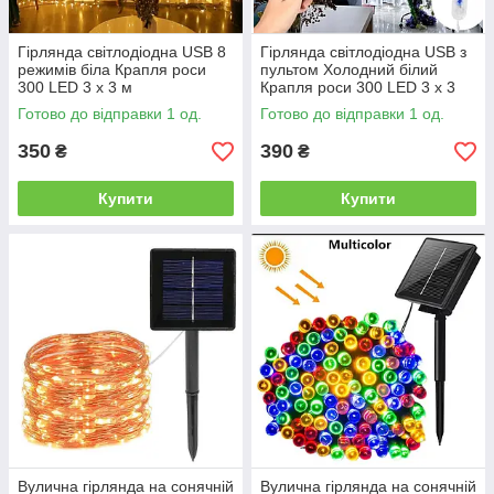
Гірлянда світлодіодна USB 8
Гірлянда світлодіодна USB з
режимів біла Крапля роси
пультом Холодний білий
300 LED 3 х 3 м
Крапля роси 300 LED 3 х 3
метр
Готово до відправки 1 од.
Готово до відправки 1 од.
350
390
₴
₴
Купити
Купити
Вулична гірлянда на сонячній
Вулична гірлянда на сонячній