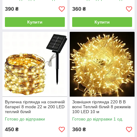
390
360
₴
₴
Купити
Купити
Вулична гірлянда на сонячній
Зовнішня гірлянда 220 В В
батареї 8 mode 22 м 200 LED
вогні Теплий білий 8 режимів
теплий білий
100 LED 10 м
Готово до відправки
Готово до відправки 1 од.
450
360
₴
₴