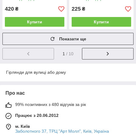
420
225
₴
₴
Купити
Купити
Показати ще
1
/ 10
Гірлянди для вулиці або дому
Про нас
99% позитивних з 480 відгуків за рік
Працює з 20.06.2012
м. Київ
Заболотного 37, ТРЦ "Арт Молл", Київ, Україна