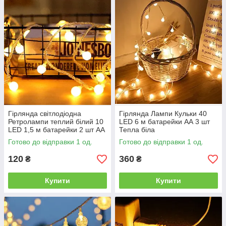
Гірлянда світлодіодна
Гірлянда Лампи Кульки 40
Ретролампи теплий білий 10
LED 6 м батарейки АА 3 шт
LED 1,5 м батарейки 2 шт АА
Тепла біла
Готово до відправки 1 од.
Готово до відправки 1 од.
120
360
₴
₴
Купити
Купити