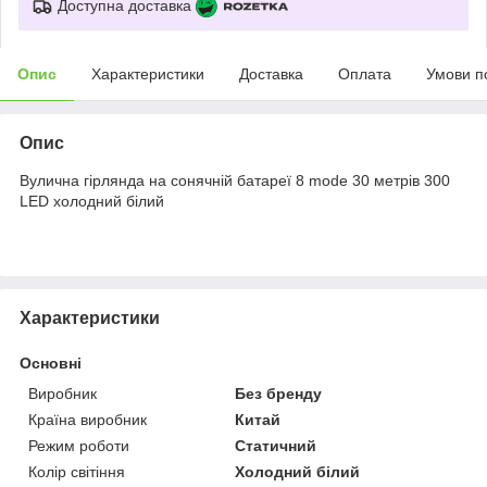
Доступна доставка
Опис
Характеристики
Доставка
Оплата
Умови п
Опис
Вулична гірлянда на сонячній батареї 8 mode 30 метрів 300
LED холодний білий
Характеристики
Основні
Виробник
Без бренду
Країна виробник
Китай
Режим роботи
Статичний
Колір світіння
Холодний білий