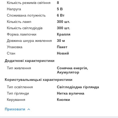
Кількість режимів світіння
8
Напруга
5 В
Споживана потужність
6 Вт
Кількість ламп
300 шт.
Кількість світлодіодів
300 шт.
Форма лампочки
Крапля
Довжина шнура живлення
30 м
Упаковка
Пакет
Стан
Новий
Додаткові характеристики
Тип живлення
Сонячна енергія,
Акумулятор
Користувальницькі характеристики
Тип освітлення
Світлодіодна гірлянда
Тип гірлянди
Нитка вулична
Керування
Кнопки
Приховати