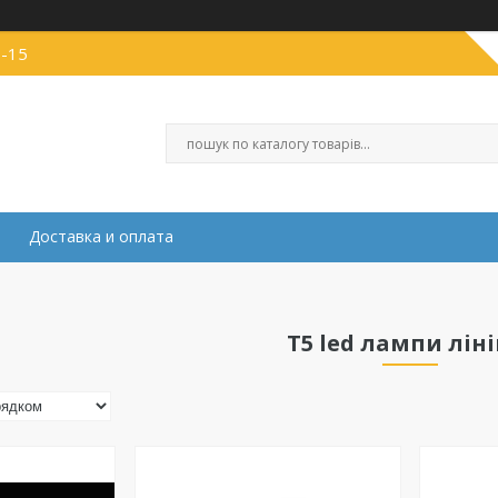
1-15
Доставка и оплата
T5 led лампи ліні