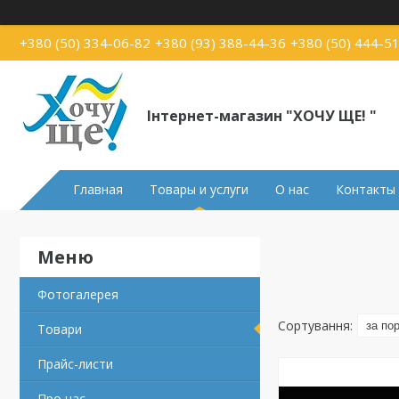
+380 (50) 334-06-82
+380 (93) 388-44-36
+380 (50) 444-5
Інтернет-магазин "ХОЧУ ЩЕ! "
Главная
Товары и услуги
О нас
Контакты
Фотогалерея
Товари
Прайс-листи
Про нас