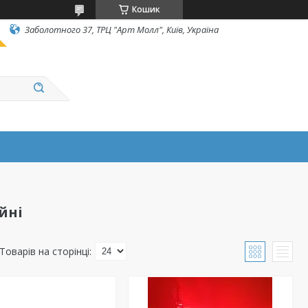
Кошик
Заболотного 37, ТРЦ "Арт Молл", Київ, Україна
йні