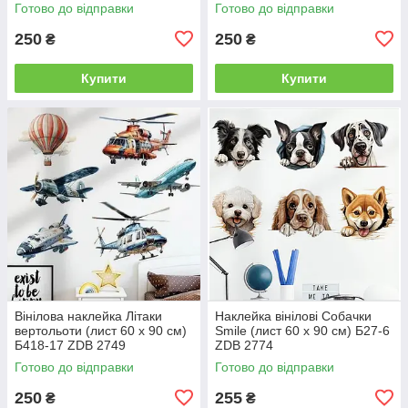
Готово до відправки
Готово до відправки
250
250
₴
₴
Купити
Купити
Вінілова наклейка Літаки
Наклейка вінілові Собачки
вертольоти (лист 60 х 90 см)
Smile (лист 60 х 90 см) Б27-6
Б418-17 ZDB 2749
ZDB 2774
Готово до відправки
Готово до відправки
250
255
₴
₴