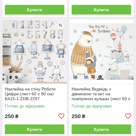
Купити
Купити
Наклейка на стіну Роботи
Наклейка Ведмідь з
Цифри (лист 60 х 90 см)
дівчинкою та кит на
Б415-1 ZDB-2297
повітряних кульках (лист 60 х
85 см) Б146-22 ZDB-2515
Готово до відправки
Готово до відправки
250
250
₴
₴
Купити
Купити