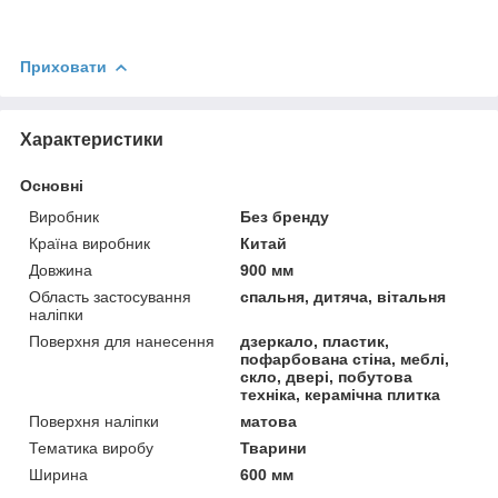
Приховати
Характеристики
Основні
Виробник
Без бренду
Країна виробник
Китай
Довжина
900 мм
Область застосування
спальня, дитяча, вітальня
наліпки
Поверхня для нанесення
дзеркало, пластик,
пофарбована стіна, меблі,
скло, двері, побутова
техніка, керамічна плитка
Поверхня наліпки
матова
Тематика виробу
Тварини
Ширина
600 мм