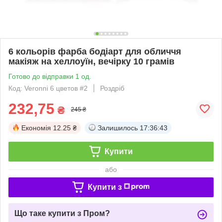
6 кольорів фарба бодіарт для обличчя
макіяж на хеллоуїн, вечірку 10 грамів
Готово до відправки 1 од.
Код: Veronni 6 цветов #2
Роздріб
232,75
₴
245 ₴
Економія
12.25 ₴
Залишилось
17:36:43
Купити
або
Купити з
Що таке купити з Пром?