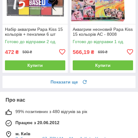
Набір аквагрим Papa Kiss 15
Аквагрим неоновий Papa Kiss
кольорів + пензлики 6 шт
15 кольорів АС - 8008
Готово до відправки 2 од.
Готово до відправки 1 од.
472
566,19
₴
₴
590 ₴
699 ₴
Купити
Купити
Показати ще
Про нас
99% позитивних з 480 відгуків за рік
Працює з 20.06.2012
м. Київ