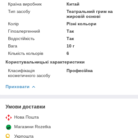
Країна виробник
Китай
Тип засобу
Театральний грим на
жировій основі
Колір
Різні кольори
Гіпоалергенний
Так
Водостійкість
Так
Вага
10 г
Кількість кольорів
6
Користувальницькі характеристики
Класифікація
Професійна
косметичного засобу
Приховати
Умови доставки
Нова Пошта
Магазини Rozetka
Укрпошта