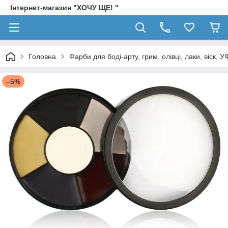
Інтернет-магазин "ХОЧУ ЩЕ! "
Головна
Фарби для боді-арту, грим, олівці, лаки, віск, 
–5%