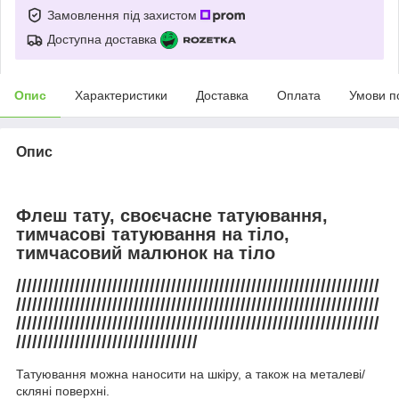
Замовлення під захистом
Доступна доставка
Опис
Характеристики
Доставка
Оплата
Умови п
Опис
Флеш тату, своєчасне татуювання,
тимчасові татуювання на тіло,
тимчасовий малюнок на тіло
////////////////////////////////////////////////////////////////////
////////////////////////////////////////////////////////////////////
////////////////////////////////////////////////////////////////////
//////////////////////////////////
Татуювання можна наносити на шкіру, а також на металеві/
скляні поверхні.