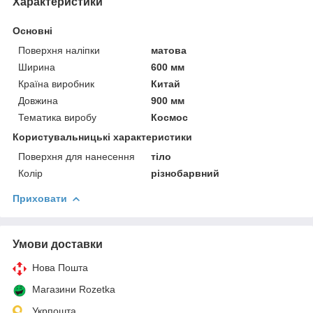
Характеристики
Основні
Поверхня наліпки
матова
Ширина
600 мм
Країна виробник
Китай
Довжина
900 мм
Тематика виробу
Космос
Користувальницькі характеристики
Поверхня для нанесення
тіло
Колір
різнобарвний
Приховати
Умови доставки
Нова Пошта
Магазини Rozetka
Укрпошта