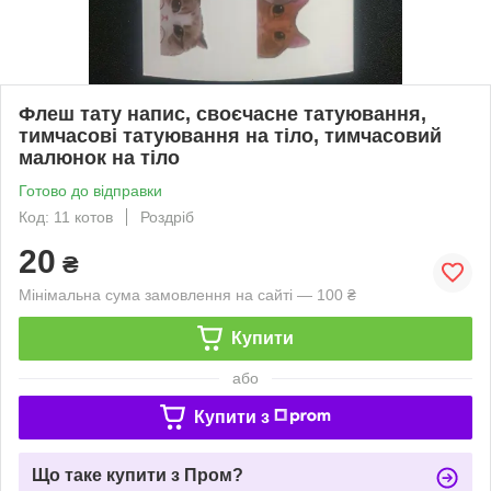
Флеш тату напис, своєчасне татуювання,
тимчасові татуювання на тіло, тимчасовий
малюнок на тіло
Готово до відправки
Код: 11 котов
Роздріб
20
₴
Мінімальна сума замовлення на сайті — 100 ₴
Купити
або
Купити з
Що таке купити з Пром?