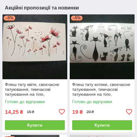
Акційні пропозиції та новинки
–5%
–5%
Флеш тату квіти, своєчасне
Флеш тату котики, своєчасне
татуювання, тимчасові
татуювання, тимчасові
татуювання на тіло,
татуювання на тіло,
тимчасовий малюнок на тіло
тимчасовий малюнок на тіло
Готово до відправки
Готово до відправки
14,25
19
₴
₴
15 ₴
20 ₴
Купити
Купити