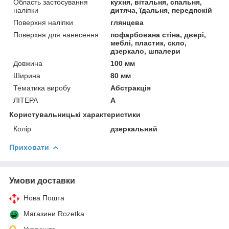
Область застосування
кухня, вітальня, спальня,
наліпки
дитяча, їдальня, передпокій
Поверхня наліпки
глянцева
Поверхня для нанесення
пофарбована стіна, двері,
меблі, пластик, скло,
дзеркало, шпалери
Довжина
100 мм
Ширина
80 мм
Тематика виробу
Абстракція
ЛІТЕРА
А
Користувальницькі характеристики
Колір
дзеркальний
Приховати
Умови доставки
Нова Пошта
Магазини Rozetka