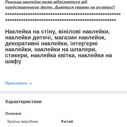
Реальна наклейка може відрізнятися від
представленого фото. Дивіться уважно на розміри!!
***************************************************
*************************************************
Наклейка на стіну, вінілові наклейки,
наклейки дитячі, магазин наклейок,
декоративні наклейки, інтер'єрні
наклейки, наклейки на шпалери,
стикери, наклейка квітка, наклейки на
шафу
Приховати
Характеристики
Основні
Країна виробник
Китай