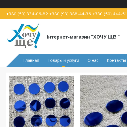
+380 (50) 334-06-82
+380 (93) 388-44-36
+380 (50) 444-5
Інтернет-магазин "ХОЧУ ЩЕ! "
Главная
Товары и услуги
О нас
Контакты