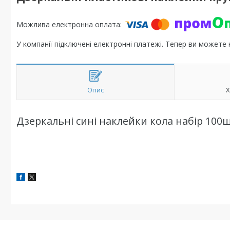
У компанії підключені електронні платежі. Тепер ви можете
Опис
Х
Дзеркальні сині наклейки кола набір 100ш