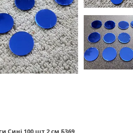
 Сині 100 шт 2 см Б369