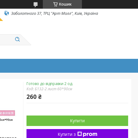
Кошик
Заболотного 37, ТРЦ "Арт Молл", Київ, Україна
Готово до відправки 2 од.
Код:
Б132-2 лист 60*90см
260 ₴
Купити
Купити з