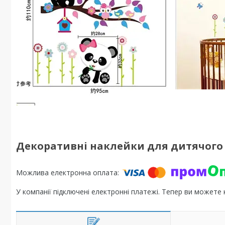
Декоративні наклейки для дитячого са
У компанії підключені електронні платежі. Тепер ви можете