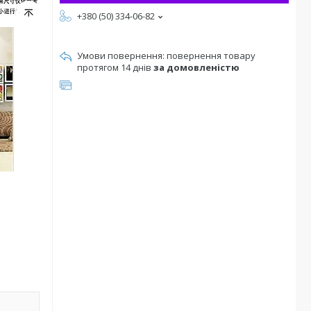
+380 (50) 334-06-82
повернення товару
протягом 14 днів
за домовленістю