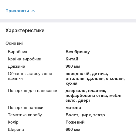
Приховати
Характеристики
Основні
Виробник
Без бренду
Країна виробник
Китай
Довжина
900 мм
Область застосування
передпокій, дитяча,
наліпки
вітальня, їдальня, спальня,
кухня
Поверхня для нанесення
дзеркало, пластик,
пофарбована стіна, меблі,
скло, двері
Поверхня наліпки
матова
Тематика виробу
Балет, цирк, театр
Колір
Рожевий
Ширина
600 мм