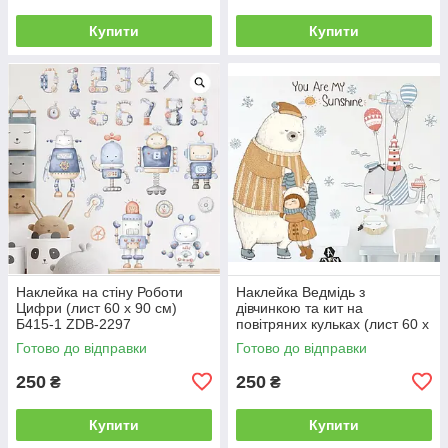
Купити
Купити
Наклейка на стіну Роботи
Наклейка Ведмідь з
Цифри (лист 60 х 90 см)
дівчинкою та кит на
Б415-1 ZDB-2297
повітряних кульках (лист 60 х
85 см) Б146-22 ZDB-2515
Готово до відправки
Готово до відправки
250
250
₴
₴
Купити
Купити