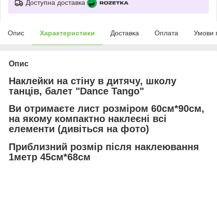
Доступна доставка
Опис
Характеристики
Доставка
Оплата
Умови 
Опис
Наклейки на стіну в дитячу, школу
танців, балет "Dance Tango"
Ви отримаєте лист розміром 60см*90см,
на якому компактно наклеєні всі
елементи (дивіться на фото)
Приблизний розмір після наклеювання
1метр 45см*68см