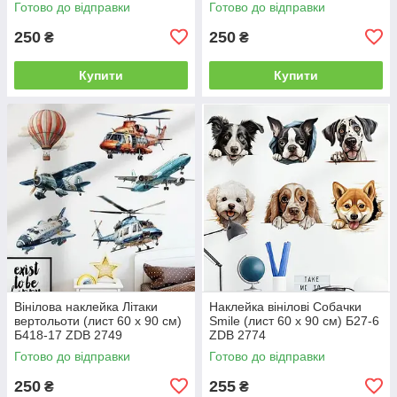
Готово до відправки
Готово до відправки
250
250
₴
₴
Купити
Купити
Вінілова наклейка Літаки
Наклейка вінілові Собачки
вертольоти (лист 60 х 90 см)
Smile (лист 60 х 90 см) Б27-6
Б418-17 ZDB 2749
ZDB 2774
Готово до відправки
Готово до відправки
250
255
₴
₴