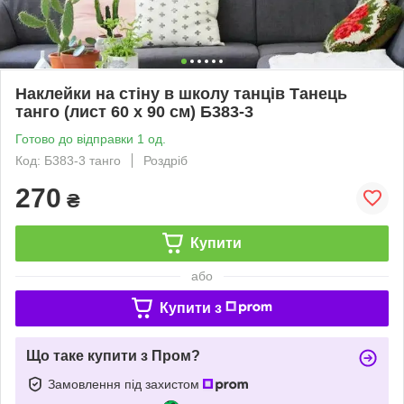
Наклейки на стіну в школу танців Танець
танго (лист 60 х 90 см) Б383-3
Готово до відправки 1 од.
Код: Б383-3 танго
Роздріб
270
₴
Купити
або
Купити з
Що таке купити з Пром?
Замовлення під захистом