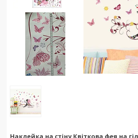
Наклейка на стіну Квіткова фея на гіло