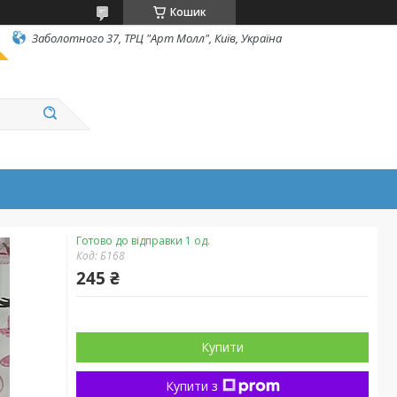
Кошик
Заболотного 37, ТРЦ "Арт Молл", Київ, Україна
Готово до відправки 1 од.
Код:
Б168
245 ₴
Купити
Купити з