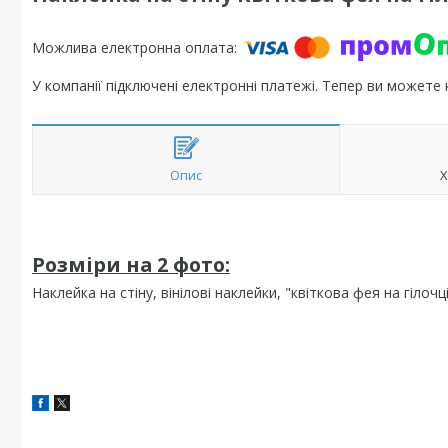
У компанії підключені електронні платежі. Тепер ви можете
Опис
Х
Розміри на 2 фото:
Наклейка на стіну, вінілові наклейки, "квіткова фея на гілочц