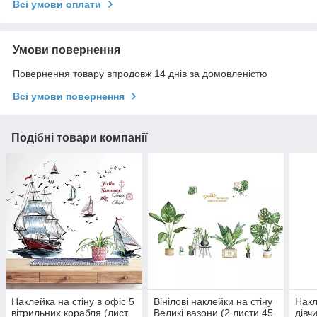
Всі умови оплати
Умови повернення
Повернення товару впродовж 14 днів за домовленістю
Всі умови повернення
Подібні товари компанії
Наклейка на стіну в офіс 5
Вінілові наклейки на стіну
Накл
вітрильних корабля (лист
Великі вазони (2 листи 45
дівч