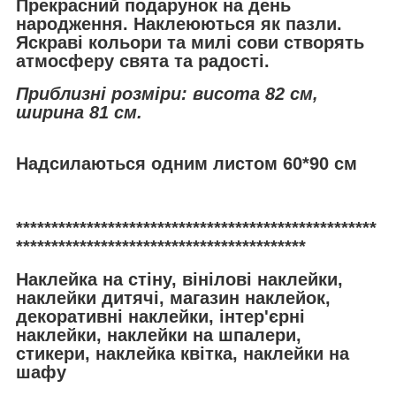
Прекрасний подарунок на день
народження. Наклеюються як пазли.
Яскраві кольори та милі сови створять
атмосферу свята та радості.
Приблизні розміри: висота 82 см,
ширина 81 см.
Надсилаються одним листом 60*90 см
***************************************************
*****************************************
Наклейка на стіну, вінілові наклейки,
наклейки дитячі, магазин наклейок,
декоративні наклейки, інтер'єрні
наклейки, наклейки на шпалери,
стикери, наклейка квітка, наклейки на
шафу