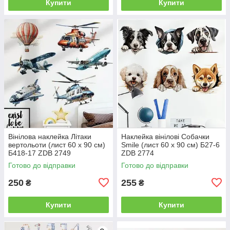
Купити
Купити
Вінілова наклейка Літаки
Наклейка вінілові Собачки
вертольоти (лист 60 х 90 см)
Smile (лист 60 х 90 см) Б27-6
Б418-17 ZDB 2749
ZDB 2774
Готово до відправки
Готово до відправки
250
255
₴
₴
Купити
Купити