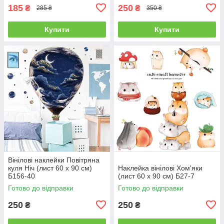
185
250
₴
₴
285 ₴
350 ₴
Купити
Купити
Вінілові наклейки Повітряна
куля Ніч (лист 60 х 90 см)
Наклейка вінілові Хом'яки
Б156-40
(лист 60 х 90 см) Б27-7
Готово до відправки
Готово до відправки
250
250
₴
₴