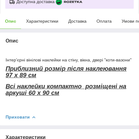
Доступна доставка
Опис
Характеристики
Доставка
Оплата
Умови п
Опис
Інтер'єрні вінілові наклейки на стіну, вікна, двері "коти-вазони"
Приблизний розмір після наклеювання
97 х 89 см
Всі наклейки компактно розміщені на
аркуші 60 х 90 см
Приховати
Характеристики