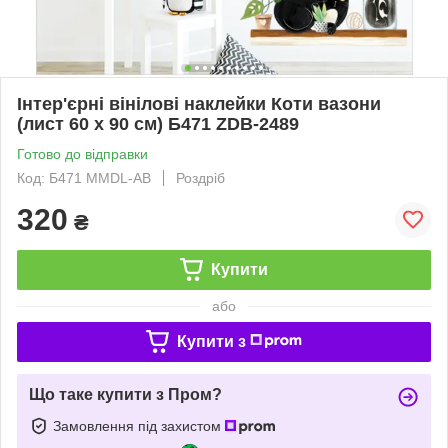
Інтер'єрні вінілові наклейки Коти вазони
(лист 60 х 90 см) Б471 ZDB-2489
Готово до відправки
Код: Б471 MMDL-AB
Роздріб
320
₴
Купити
або
Купити з
Що таке купити з Пром?
Замовлення під захистом