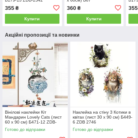
355
360
355
₴
₴
Купити
Купити
Акційні пропозиції та новинки
Вінілові наклейки Кіт
Наклейка на стіну 3 Котики в
Мандарин Lovely Cats (лист
квітах (лист 30 х 90 см) Б449-
60 х 90 см) Б471-12 ZDB-
6 ZDB 2746
2752
Готово до відправки
Готово до відправки