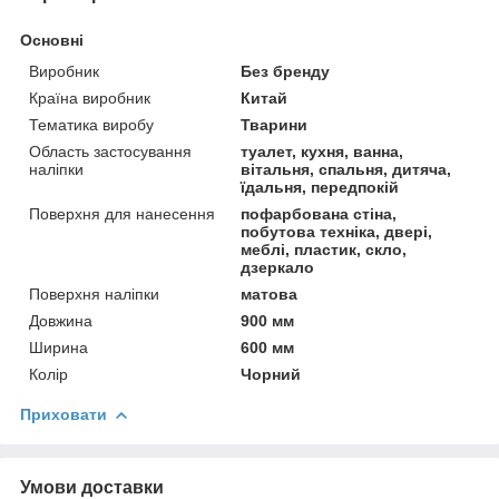
Основні
Виробник
Без бренду
Країна виробник
Китай
Тематика виробу
Тварини
Область застосування
туалет, кухня, ванна,
наліпки
вітальня, спальня, дитяча,
їдальня, передпокій
Поверхня для нанесення
пофарбована стіна,
побутова техніка, двері,
меблі, пластик, скло,
дзеркало
Поверхня наліпки
матова
Довжина
900 мм
Ширина
600 мм
Колір
Чорний
Приховати
Умови доставки