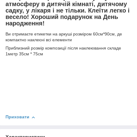
атмосферу в дитячій кімнаті, дитячому
садку, у лікаря і не тільки. Клеїти легко і
весело! Хороший подарунок на День
народження!
Ви отримаєте етикетки на аркуші розміром 60см*90см, де
компактно наклеєні всі елементи
Приблизний розмір композиції після наклеювання складе
1метр 35см * 75см
Приховати