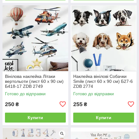
Вінілова наклейка Літаки
Наклейка вінілові Собачки
вертольоти (лист 60 х 90 см)
Smile (лист 60 х 90 см) Б27-6
Б418-17 ZDB 2749
ZDB 2774
Готово до відправки
Готово до відправки
250
255
₴
₴
Купити
Купити