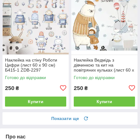
Наклейка на стіну Роботи
Наклейка Ведмідь з
Цифри (лист 60 х 90 см)
дівчинкою та кит на
Б415-1 ZDB-2297
повітряних кульках (лист 60 х
85 см) Б146-22 ZDB-2515
Готово до відправки
Готово до відправки
250
250
₴
₴
Купити
Купити
Показати ще
Про нас