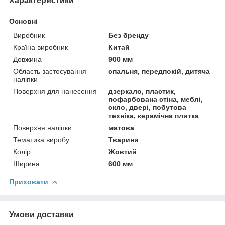
Характеристики
Основні
Виробник
Без бренду
Країна виробник
Китай
Довжина
900 мм
Область застосування
спальня, передпокій, дитяча
наліпки
Поверхня для нанесення
дзеркало, пластик,
пофарбована стіна, меблі,
скло, двері, побутова
техніка, керамічна плитка
Поверхня наліпки
матова
Тематика виробу
Тварини
Колір
Жовтий
Ширина
600 мм
Приховати
Умови доставки