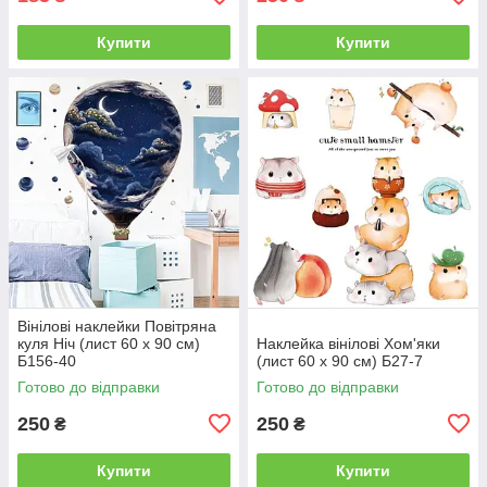
Купити
Купити
Вінілові наклейки Повітряна
куля Ніч (лист 60 х 90 см)
Наклейка вінілові Хом'яки
Б156-40
(лист 60 х 90 см) Б27-7
Готово до відправки
Готово до відправки
250
250
₴
₴
Купити
Купити