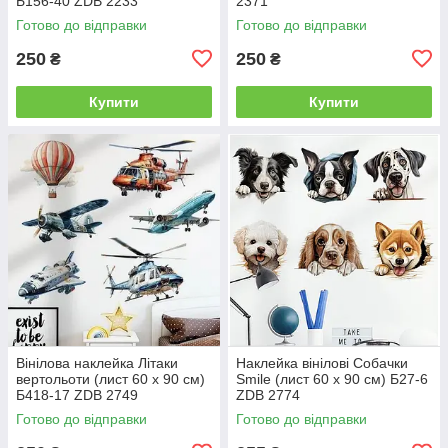
Б156-40 ZDB 2233
2371
Готово до відправки
Готово до відправки
250
250
₴
₴
Купити
Купити
Вінілова наклейка Літаки
Наклейка вінілові Собачки
вертольоти (лист 60 х 90 см)
Smile (лист 60 х 90 см) Б27-6
Б418-17 ZDB 2749
ZDB 2774
Готово до відправки
Готово до відправки