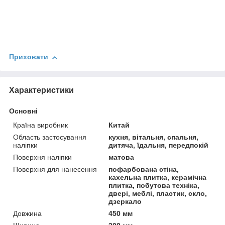
Приховати
Характеристики
Основні
Країна виробник
Китай
Область застосування
кухня, вітальня, спальня,
наліпки
дитяча, їдальня, передпокій
Поверхня наліпки
матова
Поверхня для нанесення
пофарбована стіна,
кахельна плитка, керамічна
плитка, побутова техніка,
двері, меблі, пластик, скло,
дзеркало
Довжина
450 мм