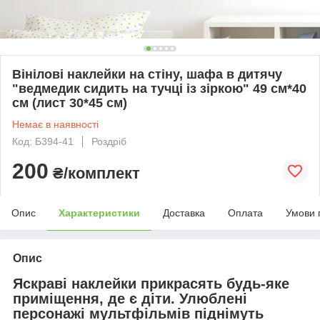
Вінілові наклейки на стіну, шафа в дитячу
"ведмедик сидить на тучці із зіркою" 49 см*40
см (лист 30*45 см)
Немає в наявності
Код: Б394-41
Роздріб
200
₴/комплект
Опис
Характеристики
Доставка
Оплата
Умови 
Опис
Яскраві наклейки прикрасять будь-яке
приміщення, де є діти. Улюблені
персонажі мультфільмів піднімуть