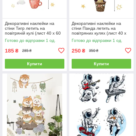
Декоративні наклейки на
Декоративні наклейки на
стіни Тигр летить на
стіни Панда летить на
повітряній кулі (лист 40 х 60
повітряних кулях (лист 40 х
см) Б156-20-10
60 см) Б156-20-7
Готово до відправки 1 од.
Готово до відправки 1 од.
185
250
₴
₴
285 ₴
350 ₴
Купити
Купити