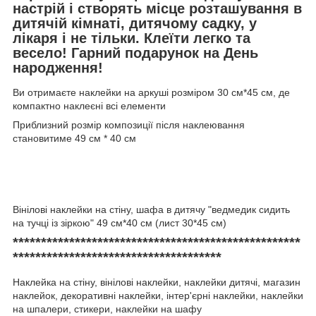
настрій і створять місце розташування в
дитячій кімнаті, дитячому садку, у
лікаря і не тільки. Клеїти легко та
весело! Гарний подарунок на День
народження!
Ви отримаєте наклейки на аркуші розміром 30 см*45 см, де
компактно наклеєні всі елементи
Приблизний розмір композиції після наклеювання
становитиме 49 см * 40 см
Вінілові наклейки на стіну, шафа в дитячу "ведмедик сидить
на тучці із зіркою" 49 см*40 см (лист 30*45 см)
***************************************************
*************************************
Наклейка на стіну, вінілові наклейки, наклейки дитячі, магазин
наклейок, декоративні наклейки, інтер'єрні наклейки, наклейки
на шпалери, стикери, наклейки на шафу