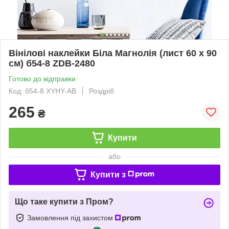
Вінілові наклейки Біла Магнолія (лист 60 х 90
см) б54-8 ZDB-2480
Готово до відправки
Код: б54-8 XYHY-AB
Роздріб
265
₴
Купити
або
Купити з
Що таке купити з Пром?
Замовлення під захистом