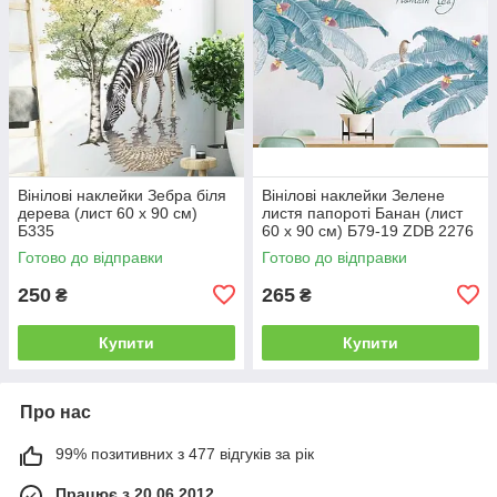
Вінілові наклейки Зебра біля
Вінілові наклейки Зелене
дерева (лист 60 х 90 см)
листя папороті Банан (лист
Б335
60 х 90 см) Б79-19 ZDB 2276
Готово до відправки
Готово до відправки
250
265
₴
₴
Купити
Купити
Про нас
99% позитивних з 477 відгуків за рік
Працює з 20.06.2012