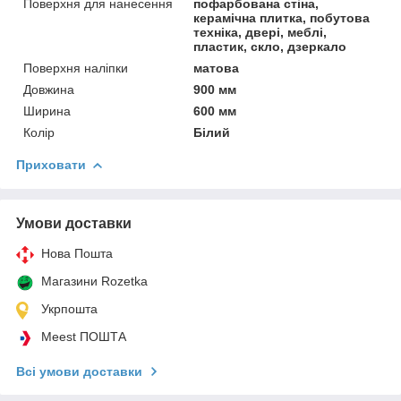
Поверхня для нанесення
пофарбована стіна,
керамічна плитка, побутова
техніка, двері, меблі,
пластик, скло, дзеркало
Поверхня наліпки
матова
Довжина
900 мм
Ширина
600 мм
Колір
Білий
Приховати
Умови доставки
Нова Пошта
Магазини Rozetka
Укрпошта
Meest ПОШТА
Всі умови доставки