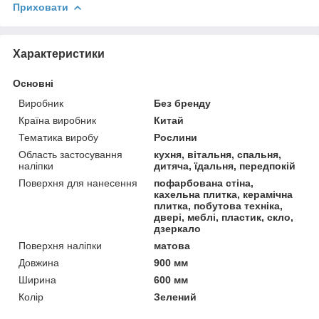
Приховати
Характеристики
Основні
Виробник
Без бренду
Країна виробник
Китай
Тематика виробу
Рослини
Область застосування
кухня, вітальня, спальня,
наліпки
дитяча, їдальня, передпокій
Поверхня для нанесення
пофарбована стіна,
кахельна плитка, керамічна
плитка, побутова техніка,
двері, меблі, пластик, скло,
дзеркало
Поверхня наліпки
матова
Довжина
900 мм
Ширина
600 мм
Колір
Зелений