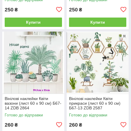
250
250
₴
₴
Купити
Купити
Вінілові наклейки Квіти
Вінілові наклейки Квіти
вазони (лист 60 х 90 см) Б67-
прикраси (лист 60 х 90 см)
14 ZDB 2864
Б67-13 ZDB 2587
Готово до відправки
Готово до відправки
260
260
₴
₴