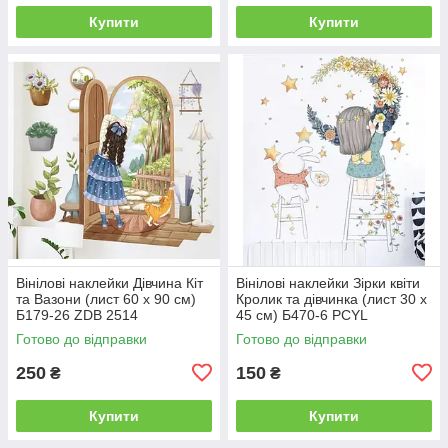
Купити
Купити
Вінілові наклейки Дівчина Кіт
Вінілові наклейки Зірки квіти
та Вазони (лист 60 х 90 см)
Кролик та дівчинка (лист 30 х
Б179-26 ZDB 2514
45 см) Б470-6 PCYL
Готово до відправки
Готово до відправки
250
150
₴
₴
Купити
Купити