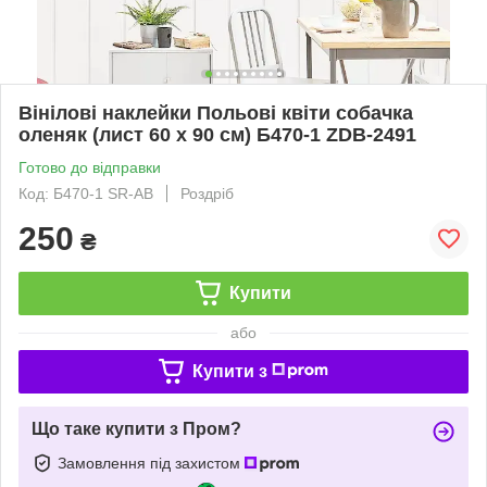
Вінілові наклейки Польові квіти собачка
оленяк (лист 60 х 90 см) Б470-1 ZDB-2491
Готово до відправки
Код: Б470-1 SR-AB
Роздріб
250
₴
Купити
або
Купити з
Що таке купити з Пром?
Замовлення під захистом