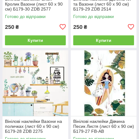
Кролик Вазони (лист 60 х 90
та Вазони (лист 60 х 90 см)
см) Б179-30 ZDB 2577
Б179-29 ZDB 2514
Готово до відправки
Готово до відправки
250
250
₴
₴
Купити
Купити
Вінілові наклейки Вазони на
Вінілові наклейки Дівчина
поличках (лист 60 х 90 см)
Песик Листя (лист 60 х 90 см)
Б179-28 ZDB 2275
Б179-27 FB-AB
Готово до відправки
Готово до відправки