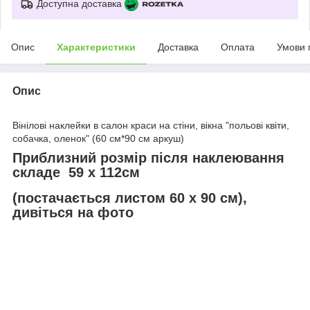
Доступна доставка
Опис
Характеристики
Доставка
Оплата
Умови 
Опис
Вінілові наклейки в салон краси на стіни, вікна "польові квіти,
собачка, оленок" (60 см*90 см аркуш)
Приблизний розмір після наклеювання
складе 59 х 112см
(постачається листом 60 х 90 см),
дивіться на фото