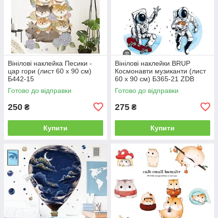
Вінілові наклейка Песики -
Вінілові наклейки BRUP
цар гори (лист 60 х 90 см)
Космонавти музиканти (лист
Б442-15
60 х 90 см) Б365-21 ZDB
2530
Готово до відправки
Готово до відправки
250
275
₴
₴
Купити
Купити