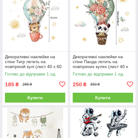
Декоративні наклейки на
Декоративні наклейки на
стіни Тигр летить на
стіни Панда летить на
повітряній кулі (лист 40 х 60
повітряних кулях (лист 40 х
см) Б156-20-10
60 см) Б156-20-7
Готово до відправки 1 од.
Готово до відправки 1 од.
185
250
₴
₴
285 ₴
350 ₴
Купити
Купити