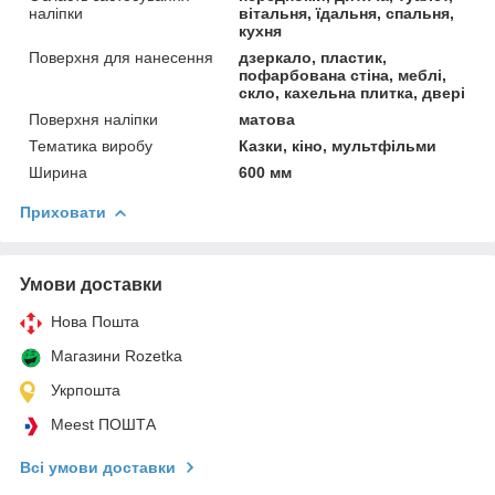
наліпки
вітальня, їдальня, спальня,
кухня
Поверхня для нанесення
дзеркало, пластик,
пофарбована стіна, меблі,
скло, кахельна плитка, двері
Поверхня наліпки
матова
Тематика виробу
Казки, кіно, мультфільми
Ширина
600 мм
Приховати
Умови доставки
Нова Пошта
Магазини Rozetka
Укрпошта
Meest ПОШТА
Всі умови доставки