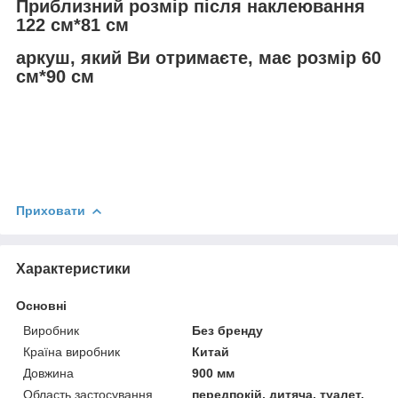
Приблизний розмір після наклеювання
122 см*81 см
аркуш, який Ви отримаєте, має розмір 60
см*90 см
Приховати
Характеристики
Основні
Виробник
Без бренду
Країна виробник
Китай
Довжина
900 мм
Область застосування
передпокій, дитяча, туалет,