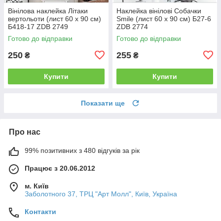
Вінілова наклейка Літаки
Наклейка вінілові Собачки
вертольоти (лист 60 х 90 см)
Smile (лист 60 х 90 см) Б27-6
Б418-17 ZDB 2749
ZDB 2774
Готово до відправки
Готово до відправки
250
255
₴
₴
Купити
Купити
Показати ще
Про нас
99% позитивних з 480 відгуків за рік
Працює з 20.06.2012
м. Київ
Заболотного 37, ТРЦ "Арт Молл", Київ, Україна
Контакти