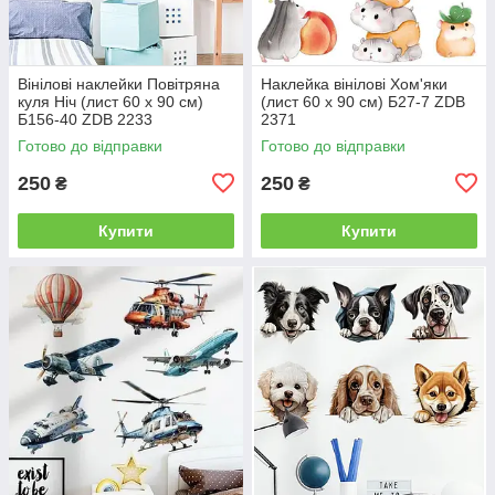
Вінілові наклейки Повітряна
Наклейка вінілові Хом'яки
куля Ніч (лист 60 х 90 см)
(лист 60 х 90 см) Б27-7 ZDB
Б156-40 ZDB 2233
2371
Готово до відправки
Готово до відправки
250
250
₴
₴
Купити
Купити