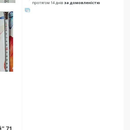
протягом 14 днів
за домовленістю
" 71