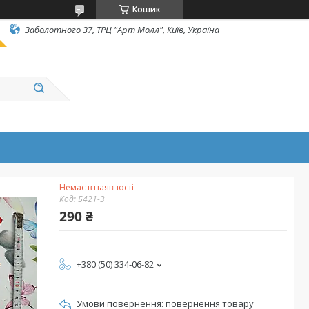
Кошик
Заболотного 37, ТРЦ "Арт Молл", Київ, Україна
Немає в наявності
Код:
Б421-3
290 ₴
+380 (50) 334-06-82
повернення товару