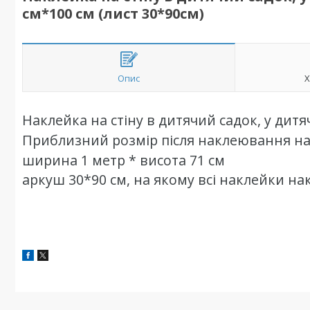
см*100 см (лист 30*90см)
Опис
Х
Наклейка на стіну в дитячий садок, у дит
Приблизний розмір після наклеювання на 
ширина 1 метр * висота 71 см
аркуш 30*90 см, на якому всі наклейки на