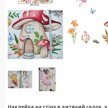
Наклейка на стіну в дитячий садок, 