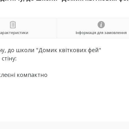
арактеристики
Інформація для замовлення
ячу, до школи "Домик квіткових фей"
стіну:
клеєні компактно