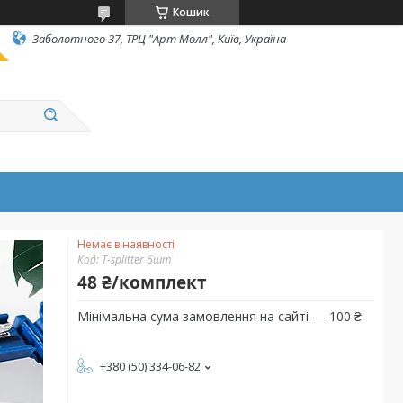
Кошик
Заболотного 37, ТРЦ "Арт Молл", Київ, Україна
Немає в наявності
Код:
T-splitter 6шт
48 ₴/комплект
Мінімальна сума замовлення на сайті — 100 ₴
+380 (50) 334-06-82