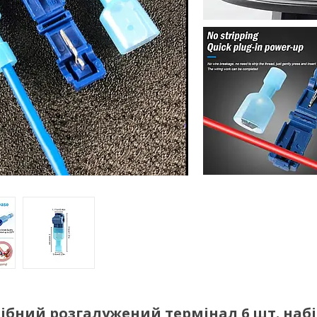
одібний розгалужений термінал 6 шт. наб