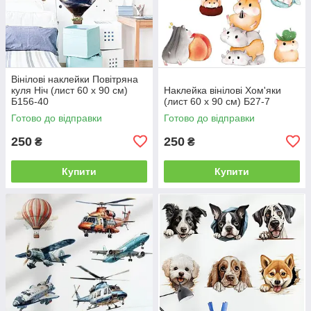
Вінілові наклейки Повітряна
куля Ніч (лист 60 х 90 см)
Наклейка вінілові Хом'яки
Б156-40
(лист 60 х 90 см) Б27-7
Готово до відправки
Готово до відправки
250
250
₴
₴
Купити
Купити