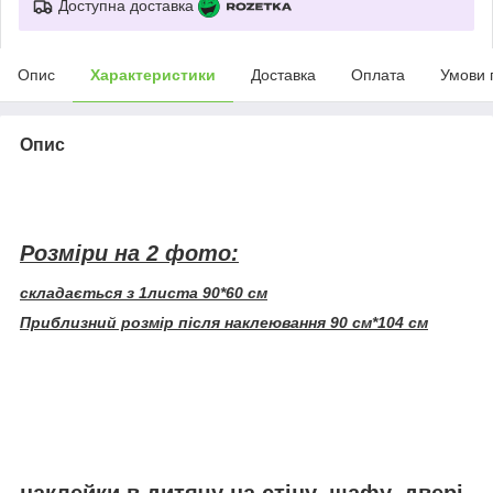
Доступна доставка
Опис
Характеристики
Доставка
Оплата
Умови 
Опис
Розміри на 2 фото:
складається з 1листа 90*60 см
Приблизний розмір після наклеювання 90 см*104 см