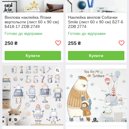
Вінілова наклейка Літаки
Наклейка вінілові Собачки
вертольоти (лист 60 х 90 см)
Smile (лист 60 х 90 см) Б27-6
Б418-17 ZDB 2749
ZDB 2774
Готово до відправки
Готово до відправки
250
255
₴
₴
Купити
Купити