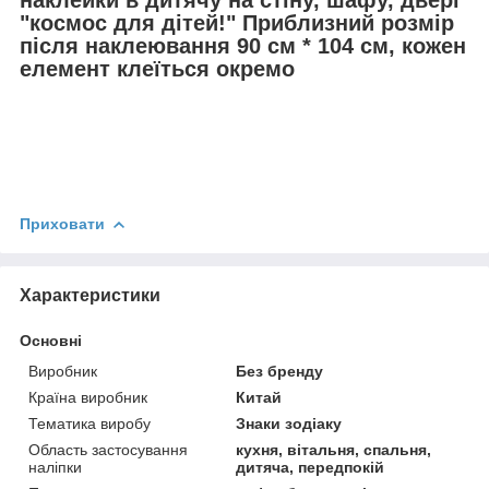
наклейки в дитячу на стіну, шафу, двері
"космос для дітей!" Приблизний розмір
після наклеювання 90 см * 104 см, кожен
елемент клеїться окремо
Приховати
Характеристики
Основні
Виробник
Без бренду
Країна виробник
Китай
Тематика виробу
Знаки зодіаку
Область застосування
кухня, вітальня, спальня,
наліпки
дитяча, передпокій