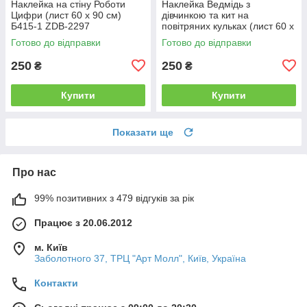
Наклейка на стіну Роботи
Наклейка Ведмідь з
Цифри (лист 60 х 90 см)
дівчинкою та кит на
Б415-1 ZDB-2297
повітряних кульках (лист 60 х
85 см) Б146-22 ZDB-2515
Готово до відправки
Готово до відправки
250
250
₴
₴
Купити
Купити
Показати ще
Про нас
99% позитивних з 479 відгуків за рік
Працює з 20.06.2012
м. Київ
Заболотного 37, ТРЦ "Арт Молл", Київ, Україна
Контакти