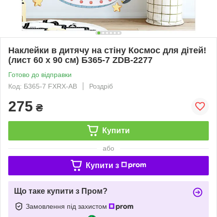
Наклейки в дитячу на стіну Космос для дітей!
(лист 60 х 90 см) Б365-7 ZDB-2277
Готово до відправки
Код: Б365-7 FXRX-AB
Роздріб
275
₴
Купити
або
Купити з
Що таке купити з Пром?
Замовлення під захистом