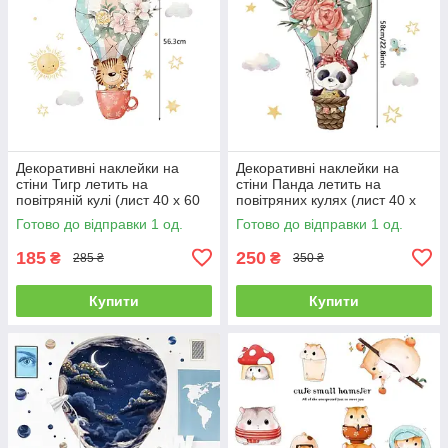
Декоративні наклейки на
Декоративні наклейки на
стіни Тигр летить на
стіни Панда летить на
повітряній кулі (лист 40 х 60
повітряних кулях (лист 40 х
см) Б156-20-10
60 см) Б156-20-7
Готово до відправки 1 од.
Готово до відправки 1 од.
185
250
₴
₴
285 ₴
350 ₴
Купити
Купити