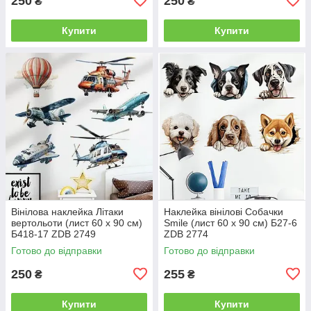
250
250
₴
₴
Купити
Купити
Вінілова наклейка Літаки
Наклейка вінілові Собачки
вертольоти (лист 60 х 90 см)
Smile (лист 60 х 90 см) Б27-6
Б418-17 ZDB 2749
ZDB 2774
Готово до відправки
Готово до відправки
250
255
₴
₴
Купити
Купити