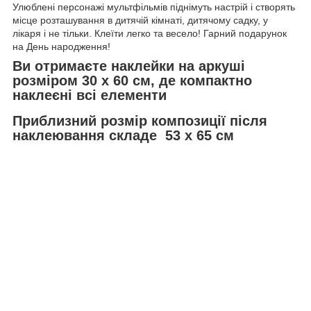
Улюблені персонажі мультфільмів піднімуть настрій і створять
місце розташування в дитячій кімнаті, дитячому садку, у
лікаря і не тільки. Клеїти легко та весело! Гарний подарунок
на День народження!
Ви отримаєте наклейки на аркуші
розміром 30 х 60 см, де компактно
наклеєні всі елементи
Приблизний розмір композиції після
наклеювання складе 53 х 65 см