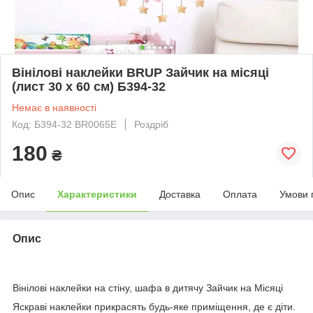
Вінілові наклейки BRUP Зайчик на місяці
(лист 30 х 60 см) Б394-32
Немає в наявності
Код: Б394-32 BR0065E
Роздріб
180
₴
Опис
Характеристики
Доставка
Оплата
Умови 
Опис
Вінілові наклейки на стіну, шафа в дитячу Зайчик на Місяці
Яскраві наклейки прикрасять будь-яке приміщення, де є діти.