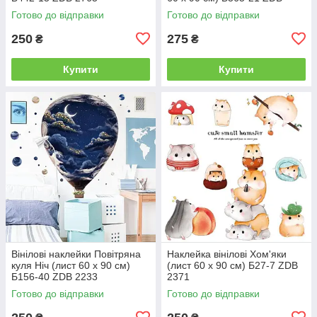
2530
Готово до відправки
Готово до відправки
250
275
₴
₴
Купити
Купити
Вінілові наклейки Повітряна
Наклейка вінілові Хом'яки
куля Ніч (лист 60 х 90 см)
(лист 60 х 90 см) Б27-7 ZDB
Б156-40 ZDB 2233
2371
Готово до відправки
Готово до відправки