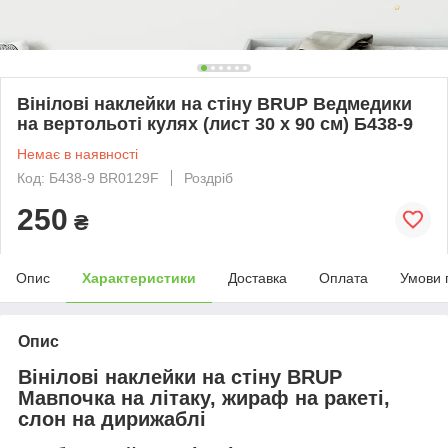
Вінілові наклейки на стіну BRUP Ведмедики
на вертольоті кулях (лист 30 х 90 см) Б438-9
Немає в наявності
Код: Б438-9 BR0129F
Роздріб
250
₴
Опис
Характеристики
Доставка
Оплата
Умови 
Опис
Вінілові наклейки на стіну BRUP
Мавпочка на літаку, жираф на ракеті,
слон на дирижаблі