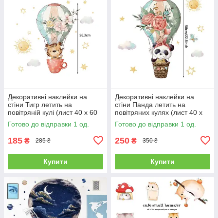
Декоративні наклейки на
Декоративні наклейки на
стіни Тигр летить на
стіни Панда летить на
повітряній кулі (лист 40 х 60
повітряних кулях (лист 40 х
см) Б156-20-10
60 см) Б156-20-7
Готово до відправки 1 од.
Готово до відправки 1 од.
185
250
₴
₴
285 ₴
350 ₴
Купити
Купити