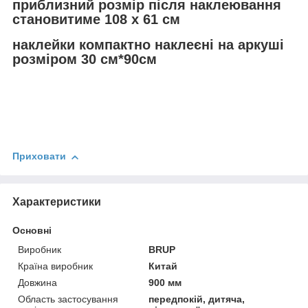
приблизний розмір після наклеювання
становитиме 108 х 61 см
наклейки компактно наклеєні на аркуші
розміром 30 см*90см
Приховати
Характеристики
Основні
Виробник
BRUP
Країна виробник
Китай
Довжина
900 мм
Область застосування
передпокій, дитяча,