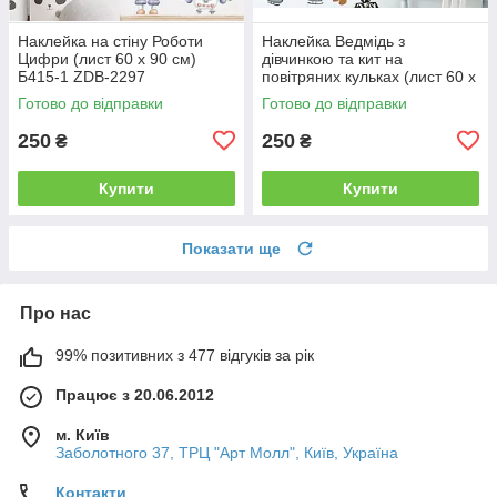
Наклейка на стіну Роботи
Наклейка Ведмідь з
Цифри (лист 60 х 90 см)
дівчинкою та кит на
Б415-1 ZDB-2297
повітряних кульках (лист 60 х
85 см) Б146-22 ZDB-2515
Готово до відправки
Готово до відправки
250
250
₴
₴
Купити
Купити
Показати ще
Про нас
99% позитивних з 477 відгуків за рік
Працює з 20.06.2012
м. Київ
Заболотного 37, ТРЦ "Арт Молл", Київ, Україна
Контакти