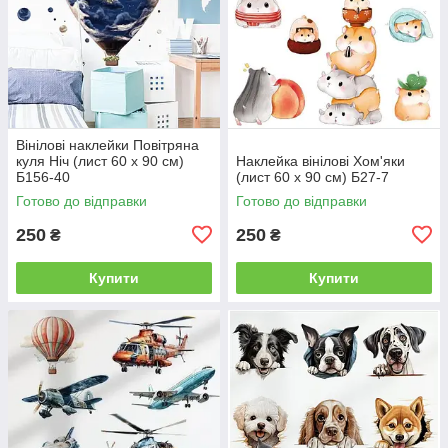
Вінілові наклейки Повітряна
куля Ніч (лист 60 х 90 см)
Наклейка вінілові Хом'яки
Б156-40
(лист 60 х 90 см) Б27-7
Готово до відправки
Готово до відправки
250
250
₴
₴
Купити
Купити