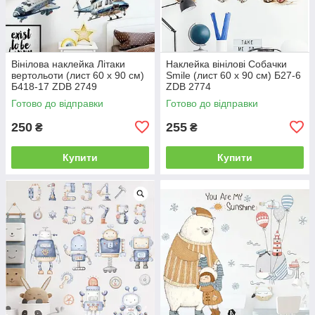
Вінілова наклейка Літаки
Наклейка вінілові Собачки
вертольоти (лист 60 х 90 см)
Smile (лист 60 х 90 см) Б27-6
Б418-17 ZDB 2749
ZDB 2774
Готово до відправки
Готово до відправки
250
255
₴
₴
Купити
Купити