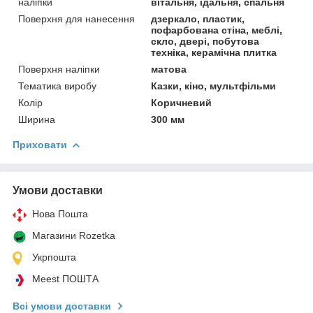
наліпки
вітальня, їдальня, спальня
Поверхня для нанесення
дзеркало, пластик,
пофарбована стіна, меблі,
скло, двері, побутова
техніка, керамічна плитка
Поверхня наліпки
матова
Тематика виробу
Казки, кіно, мультфільми
Колір
Коричневий
Ширина
300 мм
Приховати
Умови доставки
Нова Пошта
Магазини Rozetka
Укрпошта
Meest ПОШТА
Всі умови доставки