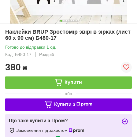
Наклейки BRUP Зростомір звірі в зірках (лист
60 х 90 см) Б480-17
Готово до відправки 1 од.
Код: Б480-17
Роздріб
380
₴
Купити
або
Купити з
Що таке купити з Пром?
Замовлення під захистом