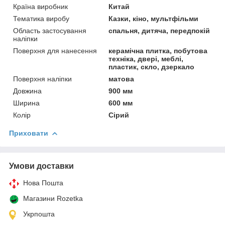
Країна виробник
Китай
Тематика виробу
Казки, кіно, мультфільми
Область застосування
спальня, дитяча, передпокій
наліпки
Поверхня для нанесення
керамічна плитка, побутова
техніка, двері, меблі,
пластик, скло, дзеркало
Поверхня наліпки
матова
Довжина
900 мм
Ширина
600 мм
Колір
Сірий
Приховати
Умови доставки
Нова Пошта
Магазини Rozetka
Укрпошта