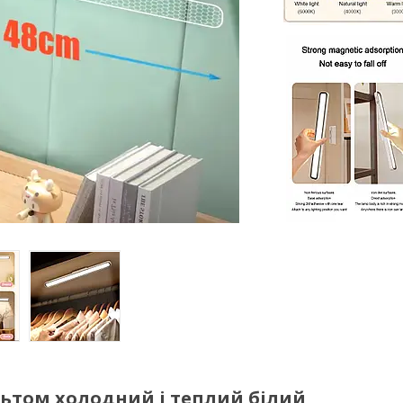
ультом холодний і теплий білий