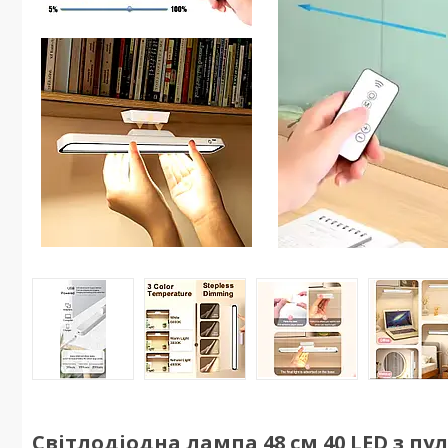
Світлодіодна лампа 48 см 40 LED з п