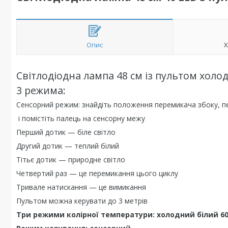
Опис
Х
Світлодіодна лампа 48 см із пультом холо
3 режима:
Сенсорний режим: знайдіть положення перемикача збоку, п
і помістіть палець на сенсорну межу
Перший дотик — біле світло
Другий дотик — теплий білий
Тітьє дотик — природне світло
Четвертий раз — це перемикання цього циклу
Тривале натискання — це вимикання
Пультом можна керувати до 3 метрів
Три режими колірної температури: холодний білий 600