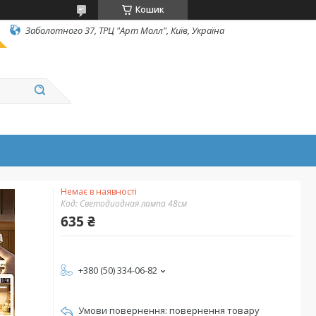
Кошик
Заболотного 37, ТРЦ "Арт Молл", Київ, Україна
Немає в наявності
Код:
Светодиодная лампа 48см
635 ₴
+380 (50) 334-06-82
повернення товару