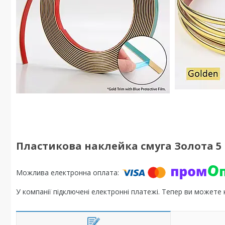
Пластикова наклейка смуга Золота 5 
У компанії підключені електронні платежі. Тепер ви можете