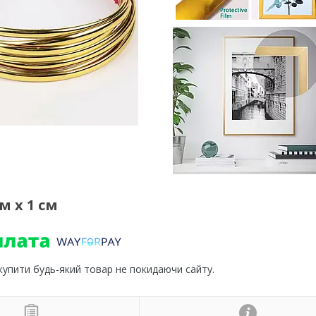
м х 1 см
 купити будь-який товар не покидаючи сайту.