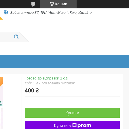
Кошик
Заболотного 37, ТРЦ "Арт Молл", Київ, Україна
Готово до відправки 2 од.
Код:
5 м х 1см золото пластик
400 ₴
Купити
Купити з