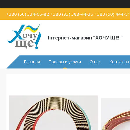
+380 (50) 334-06-82
+380 (93) 388-44-36
+380 (50) 444-5
Інтернет-магазин "ХОЧУ ЩЕ! "
Главная
Товары и услуги
О нас
Контакты