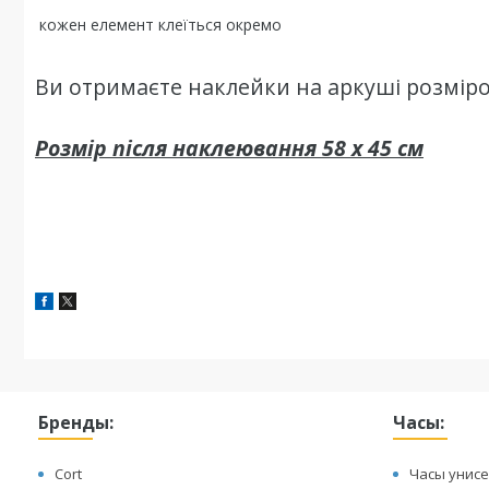
кожен елемент клеїться окремо
Ви отримаєте наклейки на аркуші розміро
Розмір після наклеювання 58 х 45 см
Бренды:
Часы:
Cort
Часы унисе