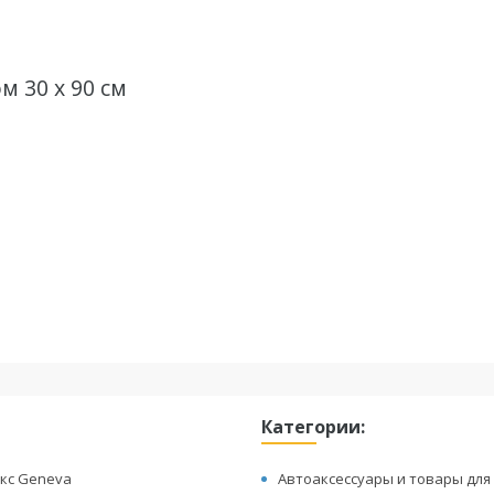
м 30 х 90 см
Категории:
кс Geneva
Автоаксессуары и товары для