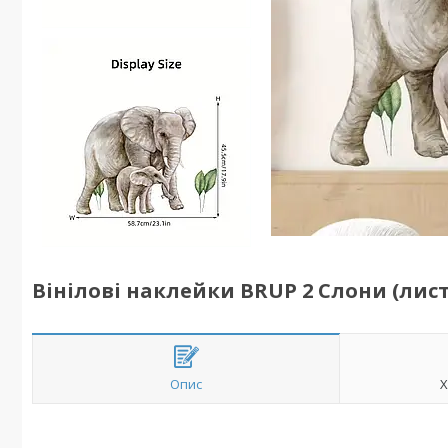
Вінілові наклейки BRUP 2 Слони (лист 3
Опис
Х