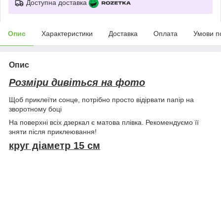
Доступна доставка
Опис
Характеристики
Доставка
Оплата
Умови п
Опис
Розміри дивіться на фото
Щоб приклеїти сонце, потрібно просто відірвати папір на
зворотному боці
На поверхні всіх дзеркал є матова плівка. Рекомендуємо її
зняти після приклеювання!
круг діаметр 15 см