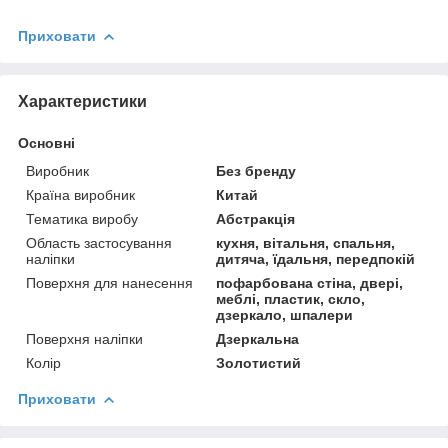
Приховати
Характеристики
Основні
Виробник
Без бренду
Країна виробник
Китай
Тематика виробу
Абстракція
Область застосування
кухня, вітальня, спальня,
наліпки
дитяча, їдальня, передпокій
Поверхня для нанесення
пофарбована стіна, двері,
меблі, пластик, скло,
дзеркало, шпалери
Поверхня наліпки
Дзеркальна
Колір
Золотистий
Приховати