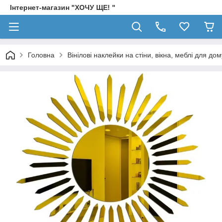
Інтернет-магазин "ХОЧУ ЩЕ! "
Головна
Вінілові наклейки на стіни, вікна, меблі для дом