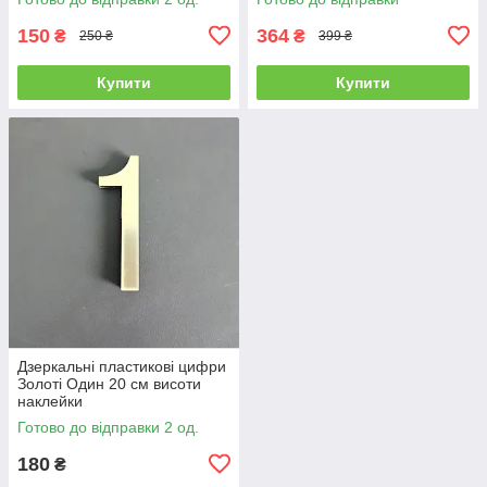
150
364
₴
₴
250 ₴
399 ₴
Купити
Купити
Дзеркальні пластикові цифри
Золоті Один 20 см висоти
наклейки
Готово до відправки 2 од.
180
₴