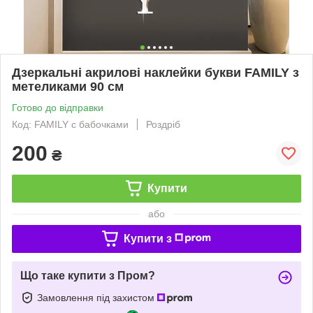
Дзеркальні акрилові наклейки букви FAMILY з
метеликами 90 см
Готово до відправки
Код: FAMILY с бабочками
Роздріб
200
₴
Купити
або
Купити з
Що таке купити з Пром?
Замовлення під захистом