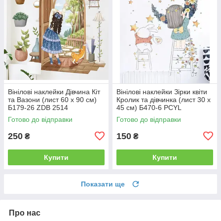
Вінілові наклейки Дівчина Кіт
Вінілові наклейки Зірки квіти
та Вазони (лист 60 х 90 см)
Кролик та дівчинка (лист 30 х
Б179-26 ZDB 2514
45 см) Б470-6 PCYL
Готово до відправки
Готово до відправки
250
150
₴
₴
Купити
Купити
Показати ще
Про нас