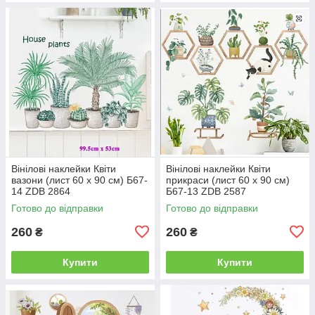
Вінілові наклейки Квіти
Вінілові наклейки Квіти
вазони (лист 60 х 90 см) Б67-
прикраси (лист 60 х 90 см)
14 ZDB 2864
Б67-13 ZDB 2587
Готово до відправки
Готово до відправки
260
260
₴
₴
Купити
Купити