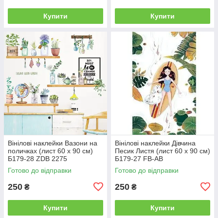
Купити
Купити
Вінілові наклейки Вазони на
Вінілові наклейки Дівчина
поличках (лист 60 х 90 см)
Песик Листя (лист 60 х 90 см)
Б179-28 ZDB 2275
Б179-27 FB-AB
Готово до відправки
Готово до відправки
250
250
₴
₴
Купити
Купити