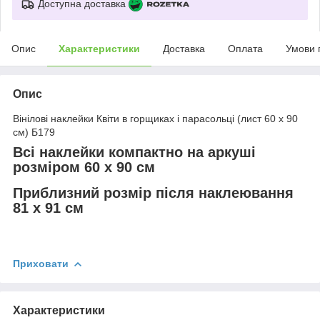
Доступна доставка
Опис
Характеристики
Доставка
Оплата
Умови 
Опис
Вінілові наклейки Квіти в горщиках і парасольці (лист 60 х 90
см) Б179
Всі наклейки компактно на аркуші
розміром 60 х 90 см
Приблизний розмір після наклеювання
81 х 91 см
Приховати
Характеристики