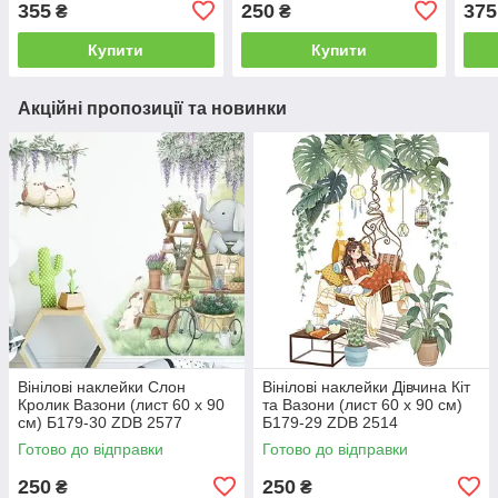
355
250
375
₴
₴
Купити
Купити
Акційні пропозиції та новинки
Вінілові наклейки Слон
Вінілові наклейки Дівчина Кіт
Кролик Вазони (лист 60 х 90
та Вазони (лист 60 х 90 см)
см) Б179-30 ZDB 2577
Б179-29 ZDB 2514
Готово до відправки
Готово до відправки
250
250
₴
₴