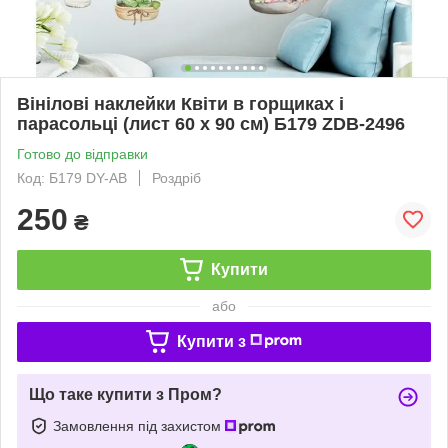
Вінілові наклейки Квіти в горщиках і
парасольці (лист 60 х 90 см) Б179 ZDB-2496
Готово до відправки
Код: Б179 DY-AB
Роздріб
250
₴
Купити
або
Купити з
Що таке купити з Пром?
Замовлення під захистом