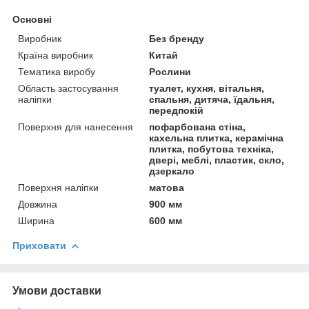
Основні
Виробник
Без бренду
Країна виробник
Китай
Тематика виробу
Рослини
Область застосування
туалет, кухня, вітальня,
наліпки
спальня, дитяча, їдальня,
передпокій
Поверхня для нанесення
пофарбована стіна,
кахельна плитка, керамічна
плитка, побутова техніка,
двері, меблі, пластик, скло,
дзеркало
Поверхня наліпки
матова
Довжина
900 мм
Ширина
600 мм
Приховати
Умови доставки