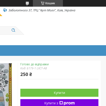
Кошик
Заболотного 37, ТРЦ "Арт Молл", Київ, Україна
Готово до відправки
Код:
Б179-1 LXCT-AB
250 ₴
Купити
Купити з