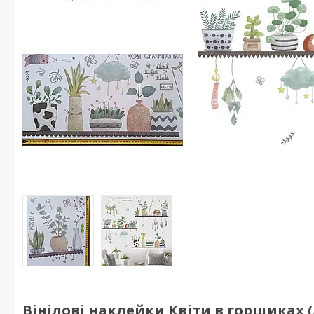
Вінілові наклейки Квіти в горщиках (ли