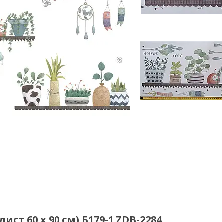
ст 60 х 90 см) Б179-1 ZDB-2284