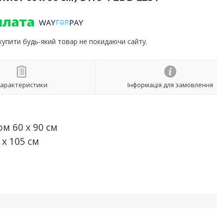
 купити будь-який товар не покидаючи сайту.
арактеристики
Інформація для замовлення
м 60 х 90 см
х 105 см