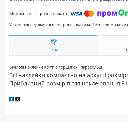
У компанії підключені електронні платежі. Тепер ви можете
Опис
Х
Вінілові наклейки Квіти в горщиках і парасольці
Всі наклейки компактно на аркуші розміро
Приблизний розмір після наклеювання 81 