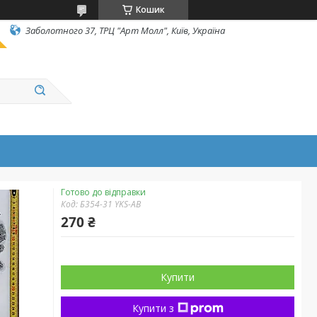
Кошик
Заболотного 37, ТРЦ "Арт Молл", Київ, Україна
Готово до відправки
Код:
Б354-31 YKS-AB
270 ₴
Купити
Купити з