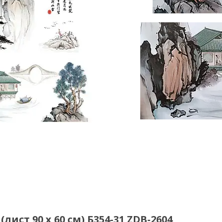
лист 90 х 60 см) Б354-31 ZDB-2604