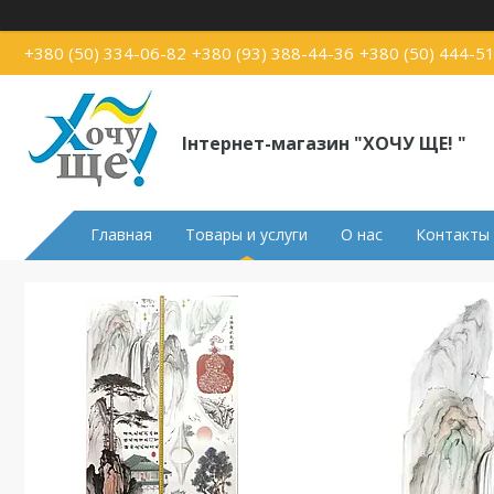
+380 (50) 334-06-82
+380 (93) 388-44-36
+380 (50) 444-5
Інтернет-магазин "ХОЧУ ЩЕ! "
Главная
Товары и услуги
О нас
Контакты