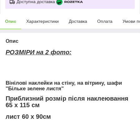
Доступна доставка
Опис
Характеристики
Доставка
Оплата
Умови п
Опис
РОЗМІРИ на 2 фото:
Вінілові наклейки на стіну, на вітрину, шафи
"Більке зелене листя"
Приблизний розмір після наклеювання
65 х 115 см
лист 60 х 90см