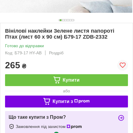
Вінілові наклейки Зелене листя папороті
Птах (лист 60 х 90 см) Б79-17 ZDB-2332
Готово до відправки
Код: Б79-17 HY-AB
Роздріб
265
₴
Купити
або
Купити з
Що таке купити з Пром?
Замовлення під захистом