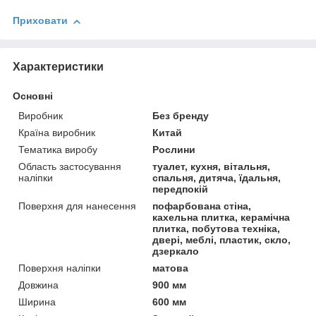
Приховати
Характеристики
Основні
Виробник
Без бренду
Країна виробник
Китай
Тематика виробу
Рослини
Область застосування
туалет, кухня, вітальня,
наліпки
спальня, дитяча, їдальня,
передпокій
Поверхня для нанесення
пофарбована стіна,
кахельна плитка, керамічна
плитка, побутова техніка,
двері, меблі, пластик, скло,
дзеркало
Поверхня наліпки
матова
Довжина
900 мм
Ширина
600 мм