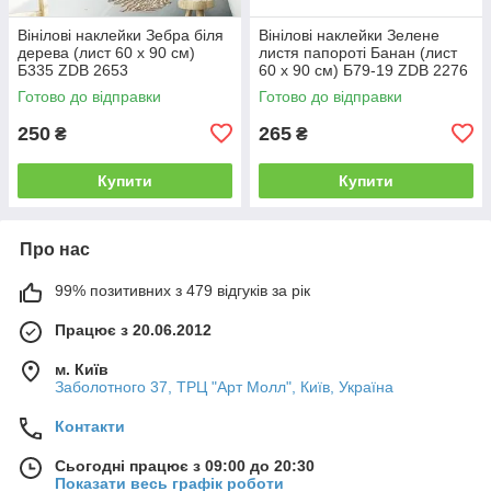
Вінілові наклейки Зебра біля
Вінілові наклейки Зелене
дерева (лист 60 х 90 см)
листя папороті Банан (лист
Б335 ZDB 2653
60 х 90 см) Б79-19 ZDB 2276
Готово до відправки
Готово до відправки
250
265
₴
₴
Купити
Купити
Про нас
99% позитивних з 479 відгуків за рік
Працює з 20.06.2012
м. Київ
Заболотного 37, ТРЦ "Арт Молл", Київ, Україна
Контакти
Сьогодні працює з 09:00 до 20:30
Показати весь графік роботи