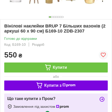
Вінілові наклейки BRUP 7 Більших вазонів (2
аркуші 60 х 90 см) Б169-10 ZDB-2307
Готово до відправки
Код: Б169-10
Роздріб
550
₴
Купити
або
Купити з
Що таке купити з Пром?
Замовлення під захистом