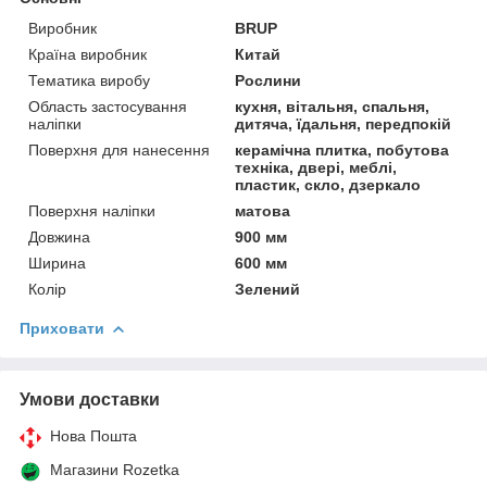
Виробник
BRUP
Країна виробник
Китай
Тематика виробу
Рослини
Область застосування
кухня, вітальня, спальня,
наліпки
дитяча, їдальня, передпокій
Поверхня для нанесення
керамічна плитка, побутова
техніка, двері, меблі,
пластик, скло, дзеркало
Поверхня наліпки
матова
Довжина
900 мм
Ширина
600 мм
Колір
Зелений
Приховати
Умови доставки
Нова Пошта
Магазини Rozetka