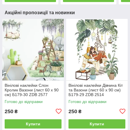
Акційні пропозиції та новинки
Вінілові наклейки Слон
Вінілові наклейки Дівчина Кіт
Кролик Вазони (лист 60 х 90
та Вазони (лист 60 х 90 см)
см) Б179-30 ZDB 2577
Б179-29 ZDB 2514
Готово до відправки
Готово до відправки
250
250
₴
₴
Купити
Купити