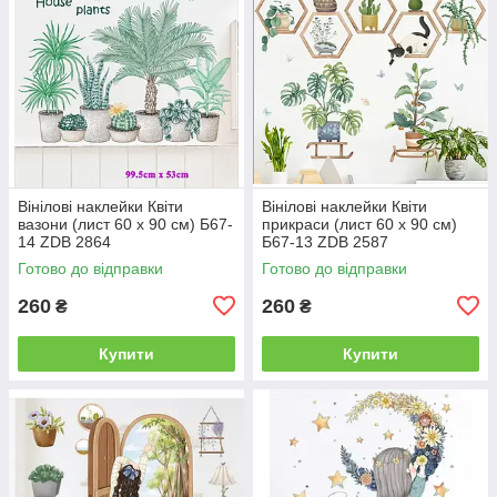
Вінілові наклейки Квіти
Вінілові наклейки Квіти
вазони (лист 60 х 90 см) Б67-
прикраси (лист 60 х 90 см)
14 ZDB 2864
Б67-13 ZDB 2587
Готово до відправки
Готово до відправки
260
260
₴
₴
Купити
Купити