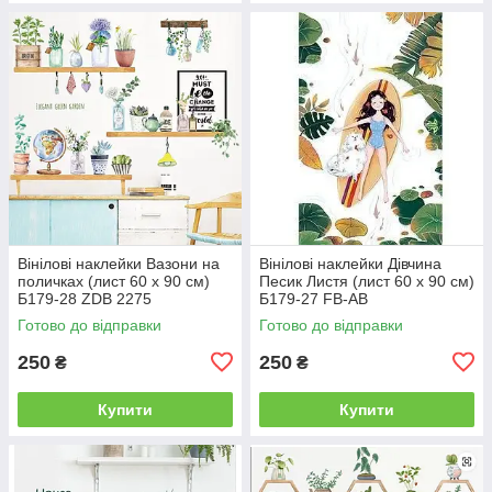
Вінілові наклейки Вазони на
Вінілові наклейки Дівчина
поличках (лист 60 х 90 см)
Песик Листя (лист 60 х 90 см)
Б179-28 ZDB 2275
Б179-27 FB-AB
Готово до відправки
Готово до відправки
250
250
₴
₴
Купити
Купити