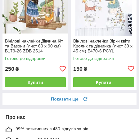
Вінілові наклейки Дівчина Кіт
Вінілові наклейки Зірки квіти
та Вазони (лист 60 х 90 см)
Кролик та дівчинка (лист 30 х
Б179-26 ZDB 2514
45 см) Б470-6 PCYL
Готово до відправки
Готово до відправки
250
150
₴
₴
Купити
Купити
Показати ще
Про нас
99% позитивних з 480 відгуків за рік