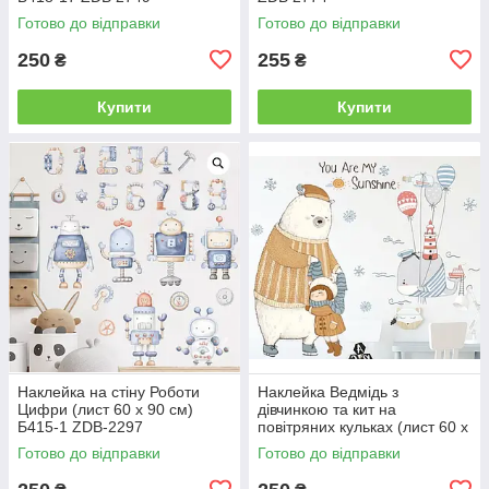
Готово до відправки
Готово до відправки
250
255
₴
₴
Купити
Купити
Наклейка на стіну Роботи
Наклейка Ведмідь з
Цифри (лист 60 х 90 см)
дівчинкою та кит на
Б415-1 ZDB-2297
повітряних кульках (лист 60 х
85 см) Б146-22 ZDB-2515
Готово до відправки
Готово до відправки