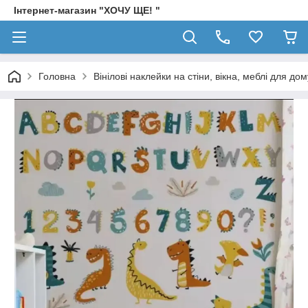
Інтернет-магазин "ХОЧУ ЩЕ! "
Головна
Вінілові наклейки на стіни, вікна, меблі для дом