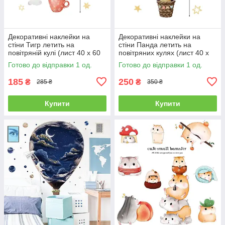
Декоративні наклейки на
Декоративні наклейки на
стіни Тигр летить на
стіни Панда летить на
повітряній кулі (лист 40 х 60
повітряних кулях (лист 40 х
см) Б156-20-10
60 см) Б156-20-7
Готово до відправки 1 од.
Готово до відправки 1 од.
185
250
₴
₴
285 ₴
350 ₴
Купити
Купити