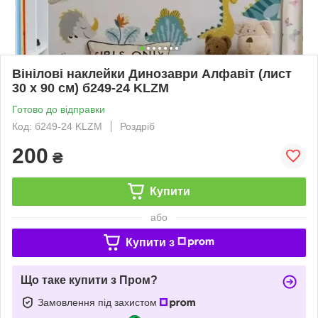
Вінілові наклейки Динозаври Алфавіт (лист
30 х 90 см) б249-24 KLZM
Готово до відправки
Код: б249-24 KLZM
Роздріб
200
₴
Купити
або
Купити з
Що таке купити з Пром?
Замовлення під захистом