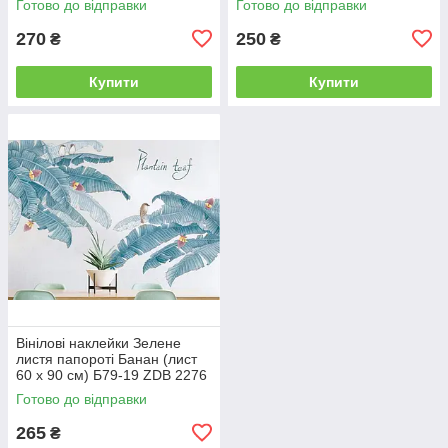
Готово до відправки
Готово до відправки
270
250
₴
₴
Купити
Купити
Вінілові наклейки Зелене
листя папороті Банан (лист
60 х 90 см) Б79-19 ZDB 2276
Готово до відправки
265
₴