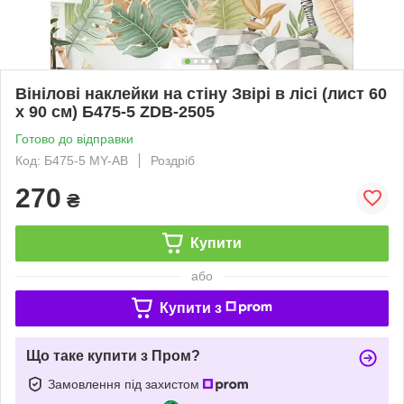
Вінілові наклейки на стіну Звірі в лісі (лист 60
х 90 см) Б475-5 ZDB-2505
Готово до відправки
Код: Б475-5 MY-AB
Роздріб
270
₴
Купити
або
Купити з
Що таке купити з Пром?
Замовлення під захистом