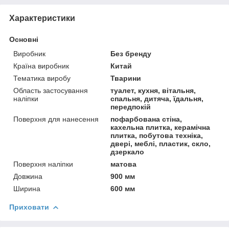
Характеристики
Основні
Виробник
Без бренду
Країна виробник
Китай
Тематика виробу
Тварини
Область застосування
туалет, кухня, вітальня,
наліпки
спальня, дитяча, їдальня,
передпокій
Поверхня для нанесення
пофарбована стіна,
кахельна плитка, керамічна
плитка, побутова техніка,
двері, меблі, пластик, скло,
дзеркало
Поверхня наліпки
матова
Довжина
900 мм
Ширина
600 мм
Приховати