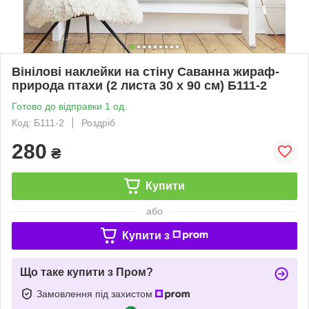
Вінілові наклейки на стіну Саванна жираф-
природа птахи (2 листа 30 х 90 см) Б111-2
Готово до відправки 1 од.
Код: Б111-2
Роздріб
280
₴
Купити
або
Купити з
Що таке купити з Пром?
Замовлення під захистом