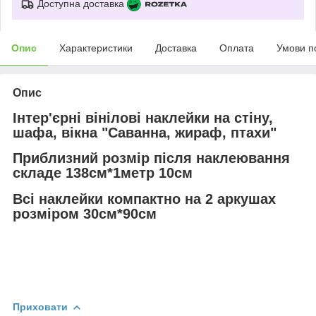
Доступна доставка
Опис
Характеристики
Доставка
Оплата
Умови п
Опис
Інтер'єрні вінілові наклейки на стіну,
шафа, вікна "Саванна, жираф, птахи"
Приблизний розмір після наклеювання
складе 138см*1метр 10см
Всі наклейки компактно на 2 аркушах
розміром 30см*90см
Приховати