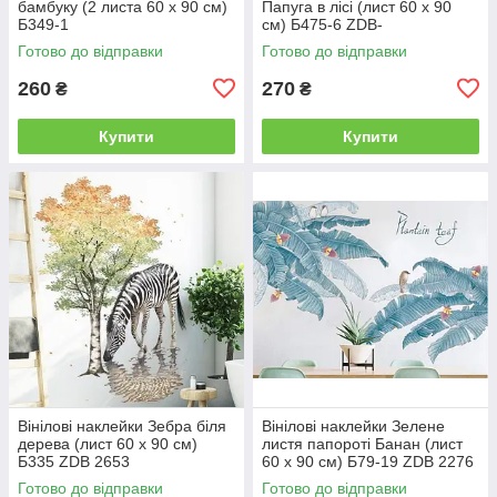
бамбуку (2 листа 60 х 90 см)
Папуга в лісі (лист 60 х 90
Б349-1
см) Б475-6 ZDB-
Готово до відправки
Готово до відправки
260
270
₴
₴
Купити
Купити
Вінілові наклейки Зебра біля
Вінілові наклейки Зелене
дерева (лист 60 х 90 см)
листя папороті Банан (лист
Б335 ZDB 2653
60 х 90 см) Б79-19 ZDB 2276
Готово до відправки
Готово до відправки