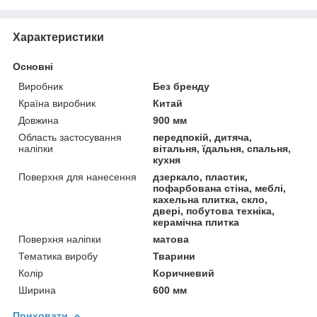
Характеристики
Основні
Виробник
Без бренду
Країна виробник
Китай
Довжина
900 мм
Область застосування
передпокій, дитяча,
наліпки
вітальня, їдальня, спальня,
кухня
Поверхня для нанесення
дзеркало, пластик,
пофарбована стіна, меблі,
кахельна плитка, скло,
двері, побутова техніка,
керамічна плитка
Поверхня наліпки
матова
Тематика виробу
Тварини
Колір
Коричневий
Ширина
600 мм
Приховати