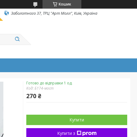
Кошик
Заболотного 37, ТРЦ "Арт Молл", Київ, Україна
Готово до відправки 1 од.
Код:
Б174-мост
270 ₴
Купити
Купити з