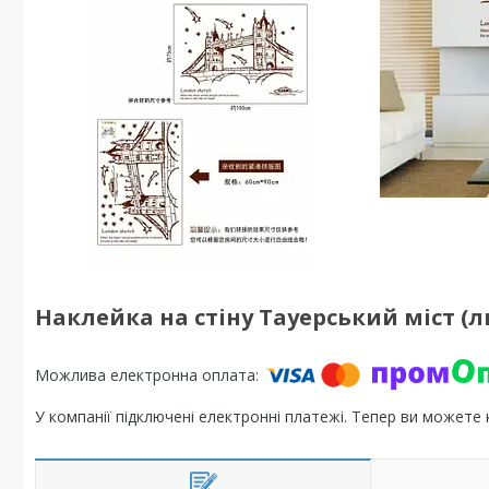
Наклейка на стіну Тауерський міст (лис
У компанії підключені електронні платежі. Тепер ви можете