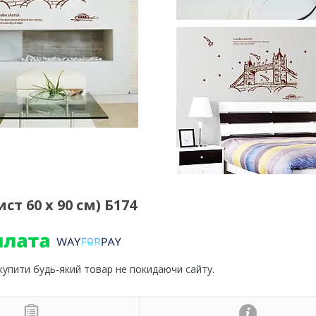
т 60 х 90 см) Б174
 купити будь-який товар не покидаючи сайту.