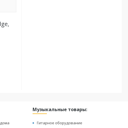
dge,
Музыкальные товары:
 дома
Гитарное оборудование