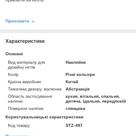
приклеїти на ніготь.
Приховати
Характеристики
Основні
Вид матеріалу для
Наклейки
дизайну нігтів
Колір
Різні кольори
Країна виробник
Китай
Тематика декору, малюнка
Абстракція
Область застосування
кухня, вітальня, спальня,
наліпки
дитяча, їдальня, передпокій
Поверхня наліпки
глянцева
Користувальницькі характеристики
Код товару
STZ-497