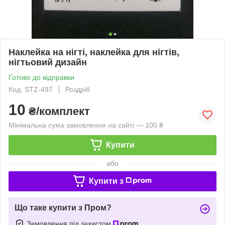
Наклейка на нігті, наклейка для нігтів,
нігтьовий дизайн
Готово до відправки
Код: STZ-497
Роздріб
10
₴/комплект
Мінімальна сума замовлення на сайті — 100 ₴
Купити
або
Купити з
Що таке купити з Пром?
Замовлення під захистом