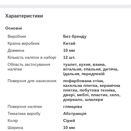
Характеристики
Основні
Виробник
Без бренду
Країна виробник
Китай
Довжина
10 мм
Кількість наліпок в наборі
12 шт.
Область застосування
туалет, кухня, ванна,
наліпки
вітальня, спальня, дитяча,
їдальня, передпокій
Поверхня для нанесення
пофарбована стіна,
кахельна плитка, керамічна
плитка, побутова техніка,
двері, меблі, пластик, скло,
дзеркало, шпалери
Поверхня наліпки
глянцева
Тематика виробу
Абстракція
Колір
Сірий
Ширина
10 мм