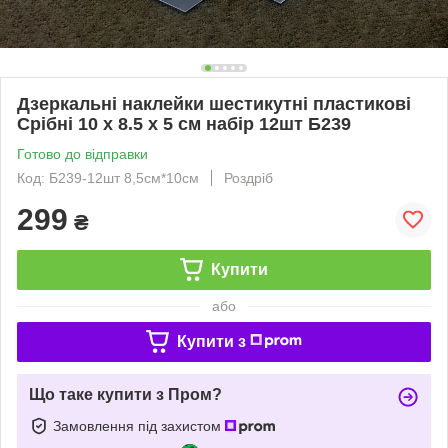
Дзеркальні наклейки шестикутні пластикові
Срібні 10 х 8.5 х 5 см набір 12шт Б239
Готово до відправки
Код: Б239-12шт 8,5см*10см
Роздріб
299
₴
Купити
або
Купити з
Що таке купити з Пром?
Замовлення під захистом