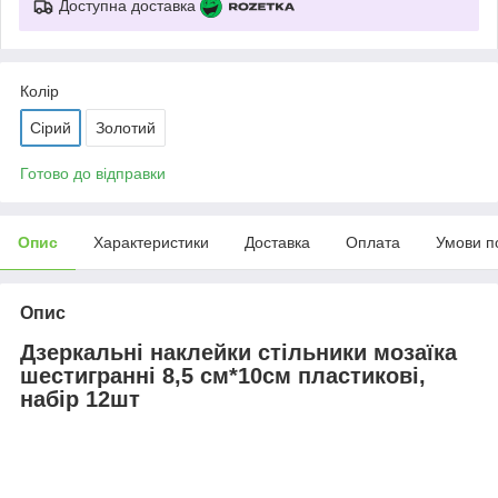
Доступна доставка
Колір
Сірий
Золотий
Готово до відправки
Опис
Характеристики
Доставка
Оплата
Умови п
Опис
Дзеркальні наклейки стільники мозаїка
шестигранні 8,5 см*10см пластикові,
набір 12шт