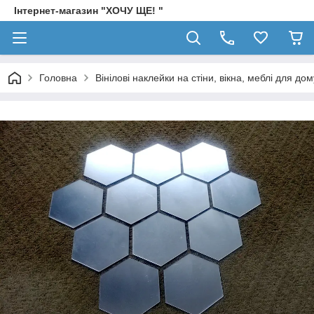
Інтернет-магазин "ХОЧУ ЩЕ! "
Головна
Вінілові наклейки на стіни, вікна, меблі для дом