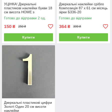
УЦІНКА! Дзеркальні
Дзеркальні наклейки срібло
пластикові наклейки букви 18
Композиція 87 х 61 см місяць
см висота HOME з
зірки Б336-20
метеликом
Готово до відправки 2 од.
Готово до відправки
150
364
₴
₴
250 ₴
399 ₴
Купити
Купити
Дзеркальні пластикові цифри
Золоті Один 20 см висоти
наклейки