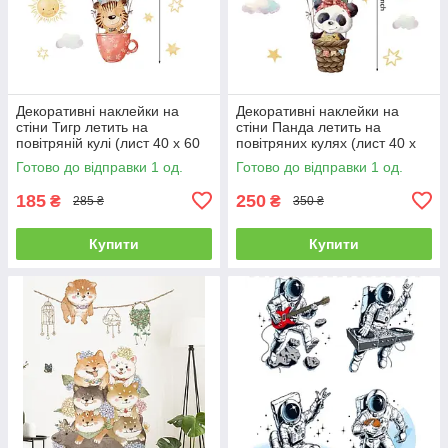
Декоративні наклейки на
Декоративні наклейки на
стіни Тигр летить на
стіни Панда летить на
повітряній кулі (лист 40 х 60
повітряних кулях (лист 40 х
см) Б156-20-10
60 см) Б156-20-7
Готово до відправки 1 од.
Готово до відправки 1 од.
185
250
₴
₴
285 ₴
350 ₴
Купити
Купити