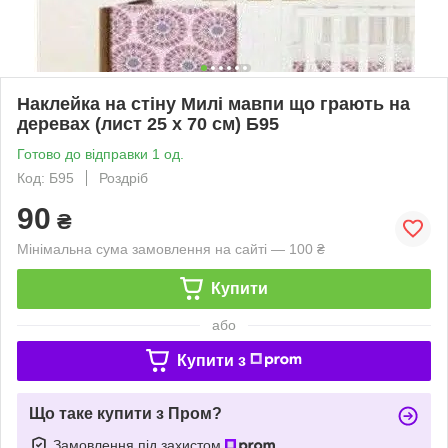
Наклейка на стіну Милі мавпи що грають на
деревах (лист 25 х 70 см) Б95
Готово до відправки 1 од.
Код: Б95
Роздріб
90
₴
Мінімальна сума замовлення на сайті — 100 ₴
Купити
або
Купити з
Що таке купити з Пром?
Замовлення під захистом