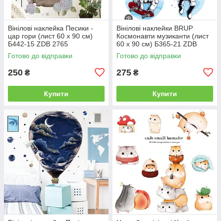
Вінілові наклейка Песики -
Вінілові наклейки BRUP
цар гори (лист 60 х 90 см)
Космонавти музиканти (лист
Б442-15 ZDB 2765
60 х 90 см) Б365-21 ZDB
2530
Готово до відправки
Готово до відправки
250
275
₴
₴
Купити
Купити