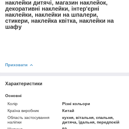
наклейки дитячі, магазин наклейок,
декоративні наклейки, інтер'єрні
наклейки, наклейки на шпалери,
стикери, наклейка квітка, наклейки на
шафу
Приховати
Характеристики
Основні
Колір
Різні кольори
Країна виробник
Китай
Область застосування
кухня, вітальня, спальня,
наліпки
дитяча, їдальня, передпокій
Ширина
50