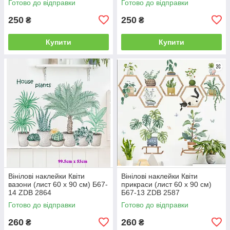
Готово до відправки
Готово до відправки
250
250
₴
₴
Купити
Купити
Вінілові наклейки Квіти
Вінілові наклейки Квіти
вазони (лист 60 х 90 см) Б67-
прикраси (лист 60 х 90 см)
14 ZDB 2864
Б67-13 ZDB 2587
Готово до відправки
Готово до відправки
260
260
₴
₴