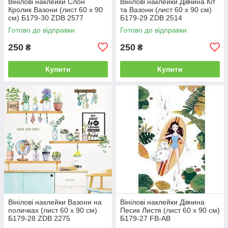
Вінілові наклейки Слон
Вінілові наклейки Дівчина Кіт
Кролик Вазони (лист 60 х 90
та Вазони (лист 60 х 90 см)
см) Б179-30 ZDB 2577
Б179-29 ZDB 2514
Готово до відправки
Готово до відправки
250
250
₴
₴
Купити
Купити
Вінілові наклейки Вазони на
Вінілові наклейки Дівчина
поличках (лист 60 х 90 см)
Песик Листя (лист 60 х 90 см)
Б179-28 ZDB 2275
Б179-27 FB-AB