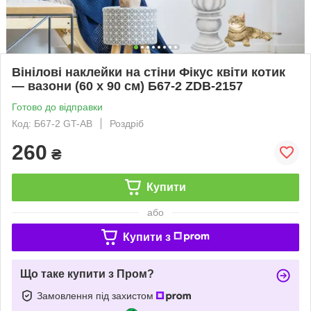
Вінілові наклейки на стіни Фікус квіти котик
— вазони (60 х 90 см) Б67-2 ZDB-2157
Готово до відправки
Код: Б67-2 GT-AB
Роздріб
260
₴
Купити
або
Купити з
Що таке купити з Пром?
Замовлення під захистом