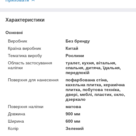
Приховати
Характеристики
Основні
Виробник
Без бренду
Країна виробник
Китай
Тематика виробу
Рослини
Область застосування
туалет, кухня, вітальня,
наліпки
спальня, дитяча, їдальня,
передпокій
Поверхня для нанесення
пофарбована стіна,
кахельна плитка, керамічна
плитка, побутова техніка,
двері, меблі, пластик, скло,
дзеркало
Поверхня наліпки
матова
Довжина
900 мм
Ширина
600 мм
Колір
Зелений