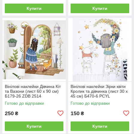
Купити
Купити
Вінілові наклейки Дівчина Кіт
Вінілові наклейки Зірки квіти
та Вазони (лист 60 х 90 см)
Кролик та дівчинка (лист 30 х
Б179-26 ZDB 2514
45 см) Б470-6 PCYL
Готово до відправки
Готово до відправки
250
150
₴
₴
Купити
Купити